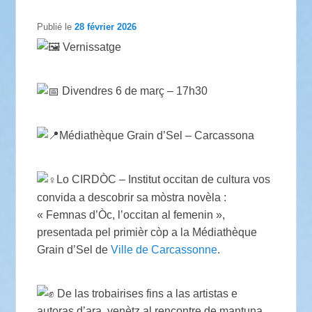
Publié le
28 février 2026
Vernissatge
Divendres 6 de març – 17h30
Médiathèque Grain d’Sel – Carcassona
Lo CIRDÒC – Institut occitan de cultura vos
convida a descobrir sa mòstra novèla :
« Femnas d’Òc, l’occitan al femenin »,
presentada pel primièr còp a la Médiathèque
Grain d’Sel de
Ville de Carcassonne
.
De las trobairises fins a las artistas e
autoras d’ara, venètz al rencontre de mantuna