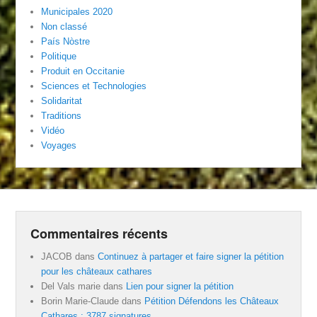
Municipales 2020
Non classé
País Nòstre
Politique
Produit en Occitanie
Sciences et Technologies
Solidaritat
Traditions
Vidéo
Voyages
Commentaires récents
JACOB
dans
Continuez à partager et faire signer la pétition
pour les châteaux cathares
Del Vals marie
dans
Lien pour signer la pétition
Borin Marie-Claude
dans
Pétition Défendons les Châteaux
Cathares : 3787 signatures