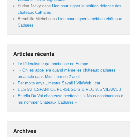
Hudon Jacky
dans
Lien pour signer la pétition défense des
châteaux Cathares
Brembilla Michel
dans
Lien pour signer la pétition châteaux
Cathares
Articles récents
Le fédéralisme ça fonctionne en Europe
» On les appellera quand même les châteaux cathares » :
un article dans Midi Libre du 2 août
Per molts anys , mestre Savall ! VilaWeb . cat
L’ESTAT ESPANHÒL PERSEGUIS DIRECTA e VILAWEB
Estella Du Val chanteuse occitane : » Nous continuerons à
les nommer Châteaux Cathares «
Archives