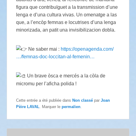
figura que contribuïguet a la transmission d’une
lenga e d’una cultura vivas. Un omenatge a las
que, a l’encòp femnas e locutrises d’una lenga
minorizada, an patit una invisibilizacion dobla.
Ne saber mai :
https://openagenda.com/
…/femnas-doc-loccitan-al-femenin…
Un brave òsca e mercés a la còla de
micromu per l’aficha polida !
Cette entrée a été publiée dans
Non classé
par
Joan
Pèire LAVAL
. Marquer le
permalien
.