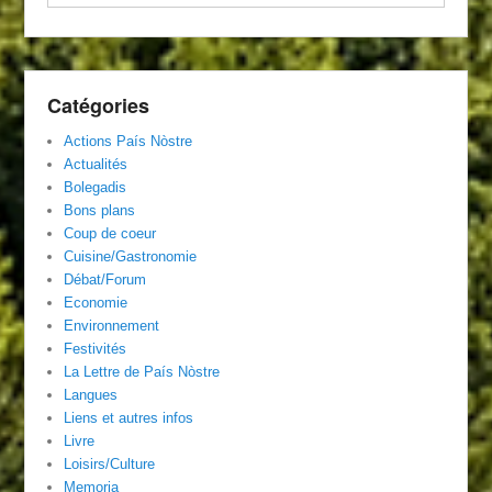
Catégories
Actions País Nòstre
Actualités
Bolegadis
Bons plans
Coup de coeur
Cuisine/Gastronomie
Débat/Forum
Economie
Environnement
Festivités
La Lettre de País Nòstre
Langues
Liens et autres infos
Livre
Loisirs/Culture
Memoria