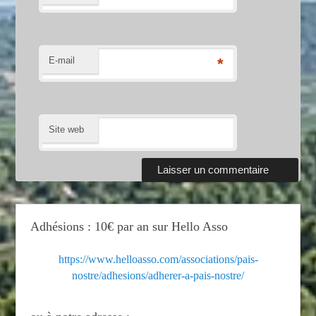
E-mail
*
Site web
Adhésions : 10€ par an sur Hello Asso
https://www.helloasso.com/associations/pais-
nostre/adhesions/adherer-a-pais-nostre/