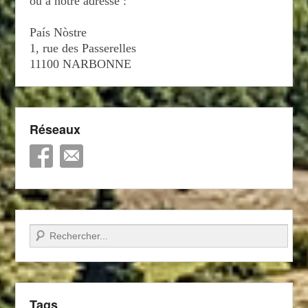
ou à notre adresse :
País Nòstre
1, rue des Passerelles
11100 NARBONNE
Réseaux
Recherche
Tags