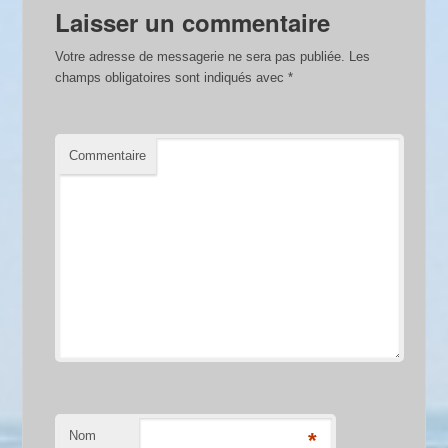
Laisser un commentaire
Votre adresse de messagerie ne sera pas publiée.
Les
champs obligatoires sont indiqués avec
*
Commentaire
Nom
*