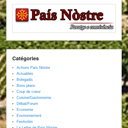
Catégories
Actions País Nòstre
Actualités
Bolegadis
Bons plans
Coup de coeur
Cuisine/Gastronomie
Débat/Forum
Economie
Environnement
Festivités
La Lettre de País Nòstre