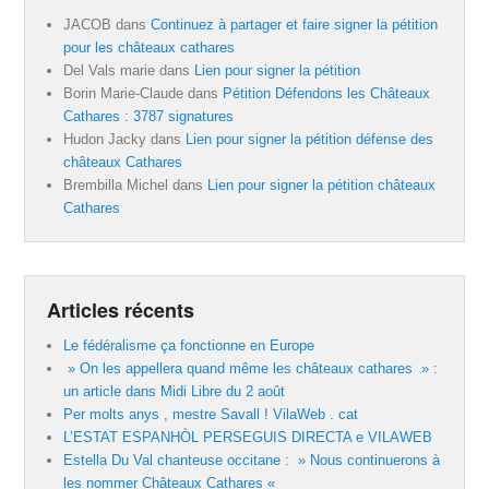
JACOB
dans
Continuez à partager et faire signer la pétition
pour les châteaux cathares
Del Vals marie
dans
Lien pour signer la pétition
Borin Marie-Claude
dans
Pétition Défendons les Châteaux
Cathares : 3787 signatures
Hudon Jacky
dans
Lien pour signer la pétition défense des
châteaux Cathares
Brembilla Michel
dans
Lien pour signer la pétition châteaux
Cathares
Articles récents
Le fédéralisme ça fonctionne en Europe
» On les appellera quand même les châteaux cathares » :
un article dans Midi Libre du 2 août
Per molts anys , mestre Savall ! VilaWeb . cat
L’ESTAT ESPANHÒL PERSEGUIS DIRECTA e VILAWEB
Estella Du Val chanteuse occitane : » Nous continuerons à
les nommer Châteaux Cathares «