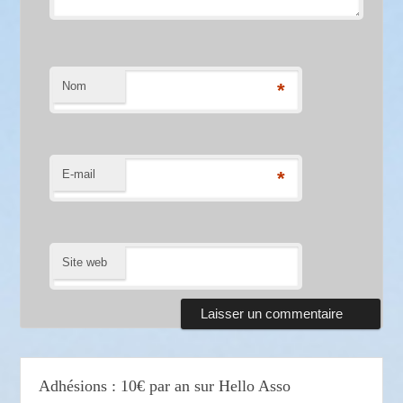
Nom
*
E-mail
*
Site web
Adhésions : 10€ par an sur Hello Asso