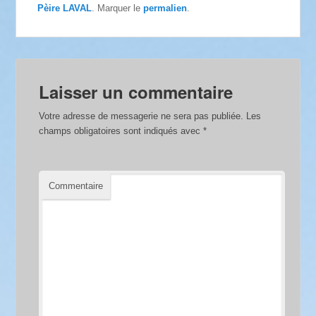
Pèire LAVAL
. Marquer le
permalien
.
Laisser un commentaire
Votre adresse de messagerie ne sera pas publiée.
Les
champs obligatoires sont indiqués avec
*
Commentaire