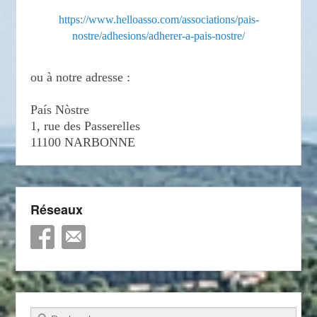
https://www.helloasso.com/associations/pais-
nostre/adhesions/adherer-a-pais-nostre/
ou à notre adresse :
País Nòstre
1, rue des Passerelles
11100 NARBONNE
Réseaux
Recherche