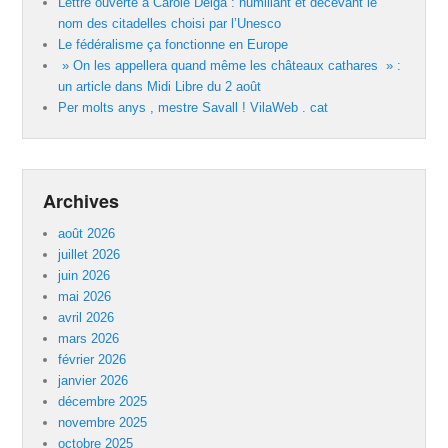
Lettre ouverte à Carole Delga : humiliant et décevant le
nom des citadelles choisi par l’Unesco
Le fédéralisme ça fonctionne en Europe
» On les appellera quand même les châteaux cathares » :
un article dans Midi Libre du 2 août
Per molts anys , mestre Savall ! VilaWeb . cat
Archives
août 2026
juillet 2026
juin 2026
mai 2026
avril 2026
mars 2026
février 2026
janvier 2026
décembre 2025
novembre 2025
octobre 2025