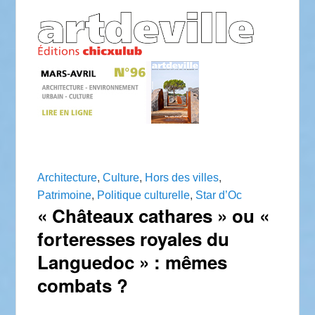
Architecture
,
Culture
,
Hors des villes
,
Patrimoine
,
Politique culturelle
,
Star d’Oc
« Châteaux cathares » ou «
forteresses royales du
Languedoc » : mêmes
combats ?