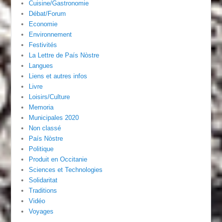
Cuisine/Gastronomie
Débat/Forum
Economie
Environnement
Festivités
La Lettre de País Nòstre
Langues
Liens et autres infos
Livre
Loisirs/Culture
Memoria
Municipales 2020
Non classé
País Nòstre
Politique
Produit en Occitanie
Sciences et Technologies
Solidaritat
Traditions
Vidéo
Voyages