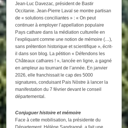
Jean-Luc Davezac, président de Bastir
Occitanie. Jean-Pierre Laval se montre partisan
de « solutions conciliantes » : « On peut
continuer à employer l’appellation populaire
Pays cathare dans la médiation culturelle en
l’expliquant comme une notion de mémoire (…),
sans prétention historique et scientifique », écrit-
il dans son blog. La pétition « Défendons les
Châteaux cathares ! », lancée en ligne, a gagné
en ampleur au tournant de l’année. En janvier
2026, elle franchissait le cap des 5000
signatures, conduisant Pais Nòstre à lancer la
manifestation du 7 février devant le conseil
départemental.
Conjuguer histoire et mémoire
Face à cette mobilisation, la présidente du
Département, Hélène Sandragné, a fait une