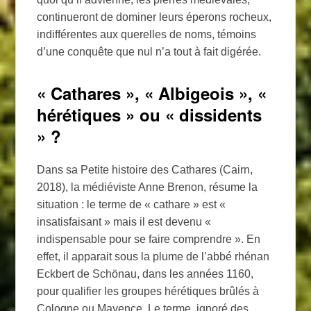
continueront de dominer leurs éperons rocheux,
indifférentes aux querelles de noms, témoins
d’une conquête que nul n’a tout à fait digérée.
« Cathares », « Albigeois », «
hérétiques » ou « dissidents
» ?
Dans sa Petite histoire des Cathares (Cairn,
2018), la médiéviste Anne Brenon, résume la
situation : le terme de « cathare » est «
insatisfaisant » mais il est devenu «
indispensable pour se faire comprendre ». En
effet, il apparait sous la plume de l’abbé rhénan
Eckbert de Schönau, dans les années 1160,
pour qualifier les groupes hérétiques brûlés à
Cologne ou Mayence. Le terme, ignoré des