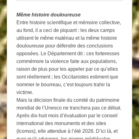
Même histoire douloureuse
Entre histoire scientifique et mémoire collective,
au fond, il a ceci de piquant : les deux camps
utilisent le même matériau et la même histoire
douloureuse pour défendre des conclusions
opposées. Le Département dit : ces forteresses
commémore la violence faite aux populations,
raison de plus pour les appeler par ce qu’elles
sont réellement ; les Occitanistes estiment que
nommer le bourreau, c’est toujours trahir la
victime.
Mais la décision finale du comité du patrimoine
mondial de l’Unesco ne tranchera pas ce débat.
Après dix-huit mois d’évaluation par le conseil
international des monuments et des sites
(Icomos), elle attendue à l’été 2026. D’ici là, et
quoi qu’il advienne, les pierres médiévales,