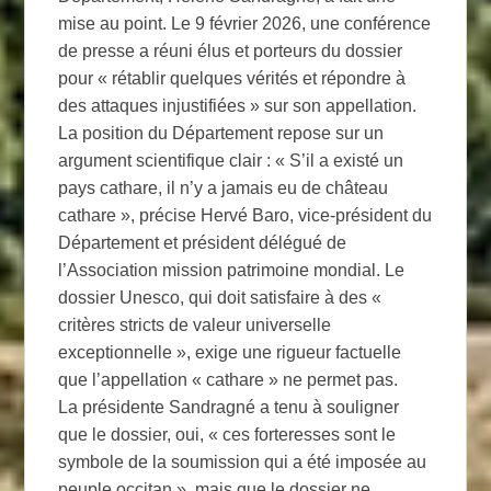
mise au point. Le 9 février 2026, une conférence
de presse a réuni élus et porteurs du dossier
pour « rétablir quelques vérités et répondre à
des attaques injustifiées » sur son appellation.
La position du Département repose sur un
argument scientifique clair : « S’il a existé un
pays cathare, il n’y a jamais eu de château
cathare », précise Hervé Baro, vice-président du
Département et président délégué de
l’Association mission patrimoine mondial. Le
dossier Unesco, qui doit satisfaire à des «
critères stricts de valeur universelle
exceptionnelle », exige une rigueur factuelle
que l’appellation « cathare » ne permet pas.
La présidente Sandragné a tenu à souligner
que le dossier, oui, « ces forteresses sont le
symbole de la soumission qui a été imposée au
peuple occitan », mais que le dossier ne