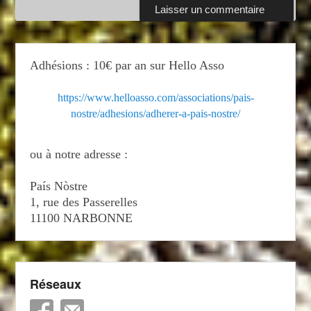
Adhésions : 10€ par an sur Hello Asso
https://www.helloasso.com/associations/pais-
nostre/adhesions/adherer-a-pais-nostre/
ou à notre adresse :
País Nòstre
1, rue des Passerelles
11100 NARBONNE
Réseaux