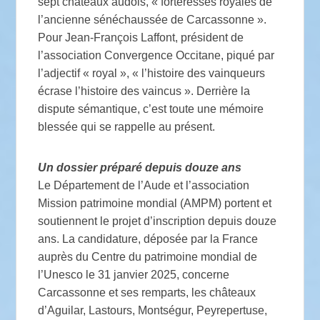
sept châteaux audois, « forteresses royales de
l’ancienne sénéchaussée de Carcassonne ».
Pour Jean-François Laffont, président de
l’association Convergence Occitane, piqué par
l’adjectif « royal », « l’histoire des vainqueurs
écrase l’histoire des vaincus ». Derrière la
dispute sémantique, c’est toute une mémoire
blessée qui se rappelle au présent.
Un dossier préparé depuis douze ans
Le Département de l’Aude et l’association
Mission patrimoine mondial (AMPM) portent et
soutiennent le projet d’inscription depuis douze
ans. La candidature, déposée par la France
auprès du Centre du patrimoine mondial de
l’Unesco le 31 janvier 2025, concerne
Carcassonne et ses remparts, les châteaux
d’Aguilar, Lastours, Montségur, Peyrepertuse,