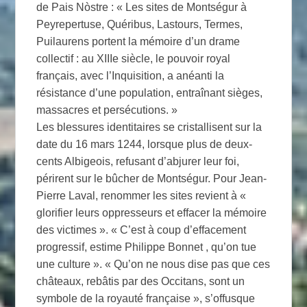
de Pais Nòstre : « Les sites de Montségur à
Peyrepertuse, Quéribus, Lastours, Termes,
Puilaurens portent la mémoire d’un drame
collectif : au XIIIe siècle, le pouvoir royal
français, avec l’Inquisition, a anéanti la
résistance d’une population, entraînant sièges,
massacres et persécutions. »
Les blessures identitaires se cristallisent sur la
date du 16 mars 1244, lorsque plus de deux-
cents Albigeois, refusant d’abjurer leur foi,
périrent sur le bûcher de Montségur. Pour Jean-
Pierre Laval, renommer les sites revient à «
glorifier leurs oppresseurs et effacer la mémoire
des victimes ». « C’est à coup d’effacement
progressif, estime Philippe Bonnet , qu’on tue
une culture ». « Qu’on ne nous dise pas que ces
châteaux, rebâtis par des Occitans, sont un
symbole de la royauté française », s’offusque