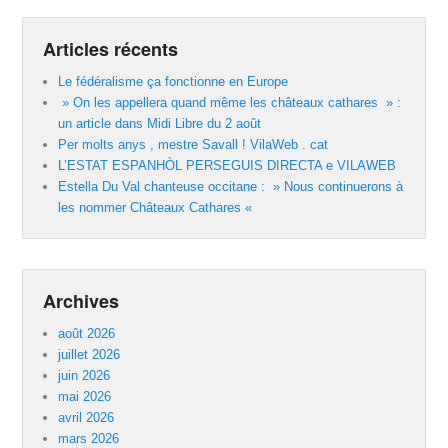
Articles récents
Le fédéralisme ça fonctionne en Europe
» On les appellera quand même les châteaux cathares » :
un article dans Midi Libre du 2 août
Per molts anys , mestre Savall ! VilaWeb . cat
L’ESTAT ESPANHÒL PERSEGUIS DIRECTA e VILAWEB
Estella Du Val chanteuse occitane : » Nous continuerons à
les nommer Châteaux Cathares «
Archives
août 2026
juillet 2026
juin 2026
mai 2026
avril 2026
mars 2026