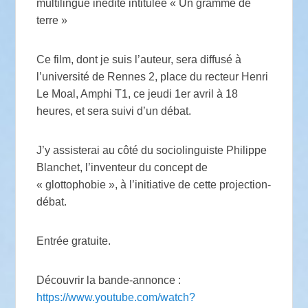
multilingue inédite intitulée « Un gramme de
terre »
Ce film, dont je suis l’auteur, sera diffusé à
l’université de Rennes 2, place du recteur Henri
Le Moal, Amphi T1, ce jeudi 1er avril à 18
heures, et sera suivi d’un débat.
J’y assisterai au côté du sociolinguiste Philippe
Blanchet, l’inventeur du concept de
« glottophobie », à l’initiative de cette projection-
débat.
Entrée gratuite.
Découvrir la bande-annonce :
https://www.youtube.com/watch?