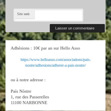
Site web
Adhésions : 10€ par an sur Hello Asso
https://www.helloasso.com/associations/pais-
nostre/adhesions/adherer-a-pais-nostre/
ou à notre adresse :
País Nòstre
1, rue des Passerelles
11100 NARBONNE