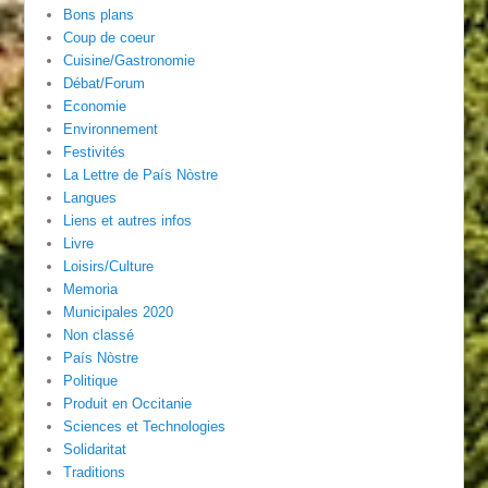
Bons plans
Coup de coeur
Cuisine/Gastronomie
Débat/Forum
Economie
Environnement
Festivités
La Lettre de País Nòstre
Langues
Liens et autres infos
Livre
Loisirs/Culture
Memoria
Municipales 2020
Non classé
País Nòstre
Politique
Produit en Occitanie
Sciences et Technologies
Solidaritat
Traditions