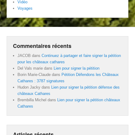
Vidéo
Voyages
Commentaires récents
JACOB
dans
Continuez à partager et faire signer la pétition
pour les châteaux cathares
Del Vals marie
dans
Lien pour signer la pétition
Borin Marie-Claude
dans
Pétition Défendons les Châteaux
Cathares : 3787 signatures
Hudon Jacky
dans
Lien pour signer la pétition défense des
châteaux Cathares
Brembilla Michel
dans
Lien pour signer la pétition châteaux
Cathares
Articles récents