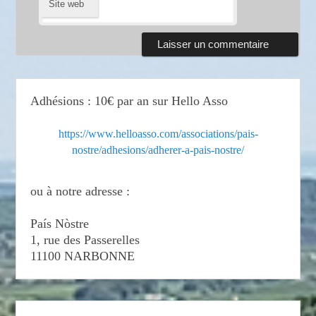
Site web
Adhésions : 10€ par an sur Hello Asso
https://www.helloasso.com/associations/pais-
nostre/adhesions/adherer-a-pais-nostre/
ou à notre adresse :
País Nòstre
1, rue des Passerelles
11100 NARBONNE