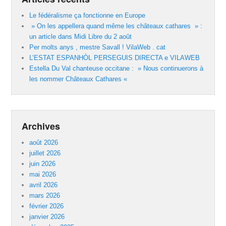
Le fédéralisme ça fonctionne en Europe
» On les appellera quand même les châteaux cathares » :
un article dans Midi Libre du 2 août
Per molts anys , mestre Savall ! VilaWeb . cat
L’ESTAT ESPANHÒL PERSEGUIS DIRECTA e VILAWEB
Estella Du Val chanteuse occitane : » Nous continuerons à
les nommer Châteaux Cathares «
Archives
août 2026
juillet 2026
juin 2026
mai 2026
avril 2026
mars 2026
février 2026
janvier 2026