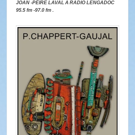
JOAN -PÈIRE LAVAL A RADIO LENGADOC
95.5 fm -97.0 fm .