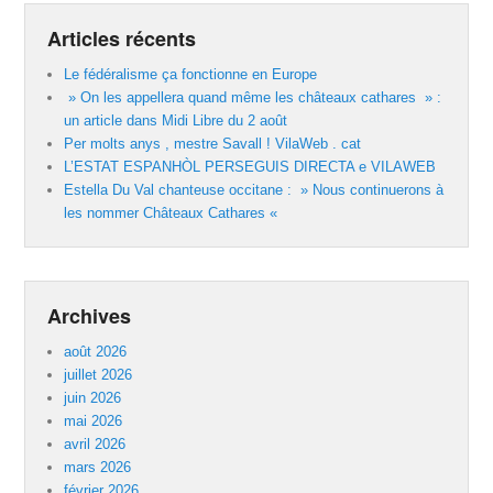
Articles récents
Le fédéralisme ça fonctionne en Europe
» On les appellera quand même les châteaux cathares » :
un article dans Midi Libre du 2 août
Per molts anys , mestre Savall ! VilaWeb . cat
L’ESTAT ESPANHÒL PERSEGUIS DIRECTA e VILAWEB
Estella Du Val chanteuse occitane : » Nous continuerons à
les nommer Châteaux Cathares «
Archives
août 2026
juillet 2026
juin 2026
mai 2026
avril 2026
mars 2026
février 2026