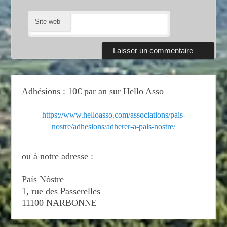
Site web
Adhésions : 10€ par an sur Hello Asso
https://www.helloasso.com/associations/pais-
nostre/adhesions/adherer-a-pais-nostre/
ou à notre adresse :
País Nòstre
1, rue des Passerelles
11100 NARBONNE