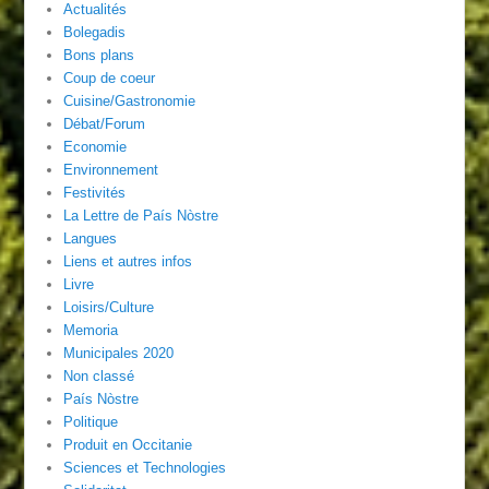
Actualités
Bolegadis
Bons plans
Coup de coeur
Cuisine/Gastronomie
Débat/Forum
Economie
Environnement
Festivités
La Lettre de País Nòstre
Langues
Liens et autres infos
Livre
Loisirs/Culture
Memoria
Municipales 2020
Non classé
País Nòstre
Politique
Produit en Occitanie
Sciences et Technologies