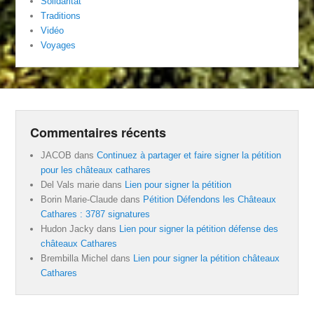
Solidaritat
Traditions
Vidéo
Voyages
Commentaires récents
JACOB
dans
Continuez à partager et faire signer la pétition
pour les châteaux cathares
Del Vals marie
dans
Lien pour signer la pétition
Borin Marie-Claude
dans
Pétition Défendons les Châteaux
Cathares : 3787 signatures
Hudon Jacky
dans
Lien pour signer la pétition défense des
châteaux Cathares
Brembilla Michel
dans
Lien pour signer la pétition châteaux
Cathares