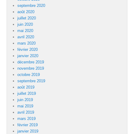
septembre 2020
août 2020
juillet 2020
juin 2020
mai 2020
avril 2020
mars 2020
février 2020
janvier 2020
décembre 2019
novembre 2019
octobre 2019
septembre 2019
août 2019
juillet 2019
juin 2019
mai 2019
avril 2019
mars 2019
février 2019
janvier 2019