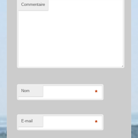
Commentaire
Nom
*
E-mail
*