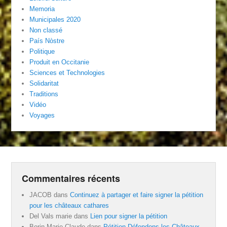
Memoria
Municipales 2020
Non classé
País Nòstre
Politique
Produit en Occitanie
Sciences et Technologies
Solidaritat
Traditions
Vidéo
Voyages
Commentaires récents
JACOB
dans
Continuez à partager et faire signer la pétition
pour les châteaux cathares
Del Vals marie
dans
Lien pour signer la pétition
Borin Marie-Claude
dans
Pétition Défendons les Châteaux