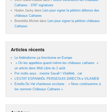
Cathares : 3787 signatures
Hudon Jacky
dans
Lien pour signer la pétition défense des
châteaux Cathares
Brembilla Michel
dans
Lien pour signer la pétition châteaux
Cathares
Articles récents
Le fédéralisme ça fonctionne en Europe
» On les appellera quand même les châteaux cathares » :
un article dans Midi Libre du 2 août
Per molts anys , mestre Savall ! VilaWeb . cat
L’ESTAT ESPANHÒL PERSEGUIS DIRECTA e VILAWEB
Estella Du Val chanteuse occitane : » Nous continuerons à
les nommer Châteaux Cathares «