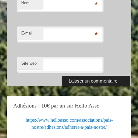
Nom
*
E-mail
*
Site web
Adhésions : 10€ par an sur Hello Asso
https://www.helloasso.com/associations/pais-
nostre/adhesions/adherer-a-pais-nostre/