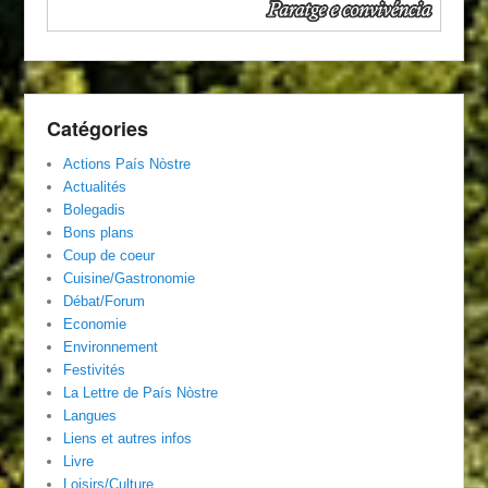
Catégories
Actions País Nòstre
Actualités
Bolegadis
Bons plans
Coup de coeur
Cuisine/Gastronomie
Débat/Forum
Economie
Environnement
Festivités
La Lettre de País Nòstre
Langues
Liens et autres infos
Livre
Loisirs/Culture