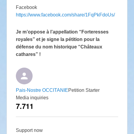
Facebook
https://www.facebook.com/share/1FqPkFdoUs/
Je m’oppose à l’appellation “Forteresses
royales” et je signe la pétition pour la
défense du nom historique “Châteaux
cathares” !
Pais-Nostre OCCITANIE
Petition Starter
Media inquiries
7.711
Support now