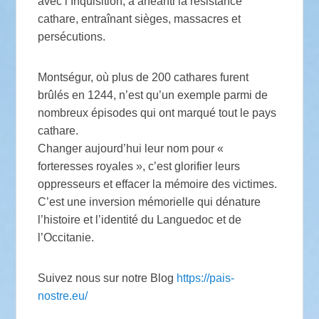
avec l’Inquisition, a anéanti la résistance
cathare, entraînant sièges, massacres et
persécutions.
Montségur, où plus de 200 cathares furent
brûlés en 1244, n’est qu’un exemple parmi de
nombreux épisodes qui ont marqué tout le pays
cathare.
Changer aujourd’hui leur nom pour «
forteresses royales », c’est glorifier leurs
oppresseurs et effacer la mémoire des victimes.
C’est une inversion mémorielle qui dénature
l’histoire et l’identité du Languedoc et de
l’Occitanie.
Suivez nous sur notre Blog
https://pais-
nostre.eu/