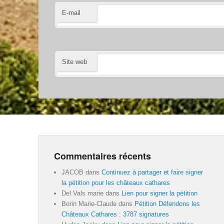
E-mail
Site web
Commentaires récents
JACOB
dans
Continuez à partager et faire signer
la pétition pour les châteaux cathares
Del Vals marie
dans
Lien pour signer la pétition
Borin Marie-Claude
dans
Pétition Défendons les
Châteaux Cathares : 3787 signatures