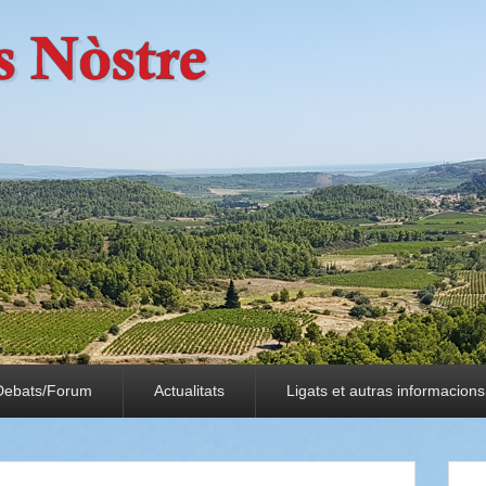
Debats/Forum
Actualitats
Ligats et autras informacions