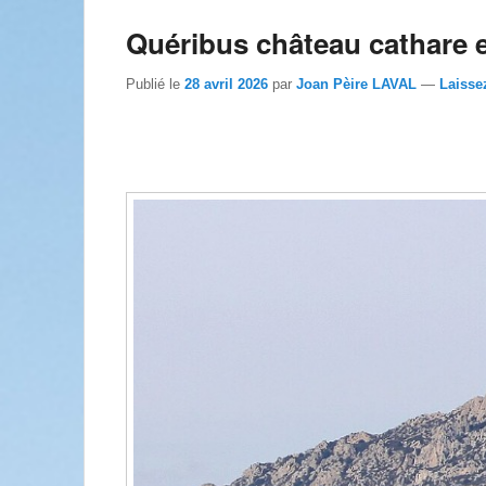
Quéribus château cathare e
Publié le
28 avril 2026
par
Joan Pèire LAVAL
—
Laisse