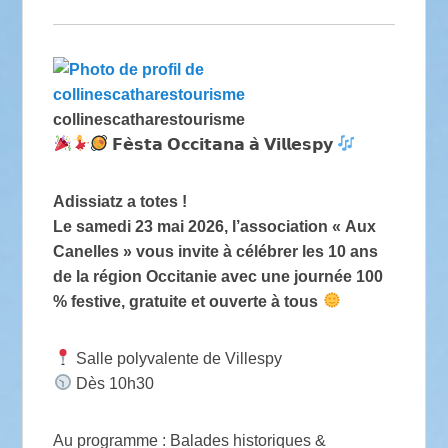
collinescatharestourisme
𝗙𝗲̀𝘀𝘁𝗮 𝗢𝗰𝗰𝗶𝘁𝗮𝗻𝗮 𝗮̀ 𝗩𝗶𝗹𝗹𝗲𝘀𝗽𝘆
Adissiatz a totes !
Le samedi 23 mai 2026, l’association « Aux
Canelles » vous invite à célébrer les 10 ans
de la région Occitanie avec une journée 100
% festive, gratuite et ouverte à tous
Salle polyvalente de Villespy
Dès 10h30
Au programme : Balades historiques &