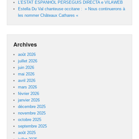
L’ESTAT ESPANHÒL PERSEGUIS DIRECTA e VILAWEB
Estella Du Val chanteuse occitane : » Nous continuerons à
les nommer Châteaux Cathares «
Archives
août 2026
juillet 2026
juin 2026
mai 2026
avril 2026
mars 2026
février 2026
janvier 2026
décembre 2025
novembre 2025
octobre 2025
septembre 2025
août 2025