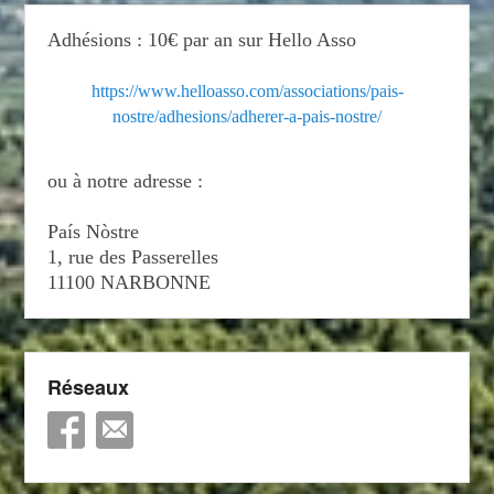
Adhésions : 10€ par an sur Hello Asso
https://www.helloasso.com/associations/pais-
nostre/adhesions/adherer-a-pais-nostre/
ou à notre adresse :
País Nòstre
1, rue des Passerelles
11100 NARBONNE
Réseaux