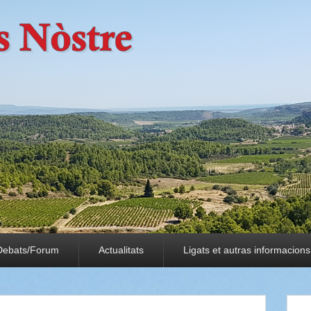
Debats/Forum
Actualitats
Ligats et autras informacions