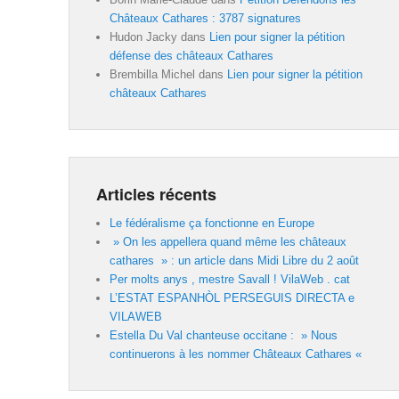
Châteaux Cathares : 3787 signatures
Hudon Jacky
dans
Lien pour signer la pétition
défense des châteaux Cathares
Brembilla Michel
dans
Lien pour signer la pétition
châteaux Cathares
Articles récents
Le fédéralisme ça fonctionne en Europe
» On les appellera quand même les châteaux
cathares » : un article dans Midi Libre du 2 août
Per molts anys , mestre Savall ! VilaWeb . cat
L’ESTAT ESPANHÒL PERSEGUIS DIRECTA e
VILAWEB
Estella Du Val chanteuse occitane : » Nous
continuerons à les nommer Châteaux Cathares «