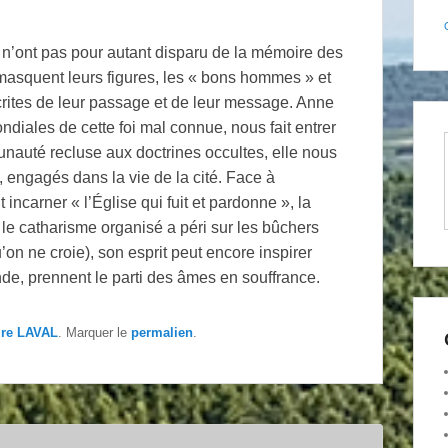
 n’ont pas pour autant disparu de la mémoire des
asquent leurs figures, les « bons hommes » et
crites de leur passage et de leur message. Anne
diales de cette foi mal connue, nous fait entrer
unauté recluse aux doctrines occultes, elle nous
s, engagés dans la vie de la cité. Face à
 incarner « l’Église qui fuit et pardonne », la
Si le catharisme organisé a péri sur les bûchers
’on ne croie), son esprit peut encore inspirer
de, prennent le parti des âmes en souffrance.
ire LAVAL
. Marquer le
permalien
.