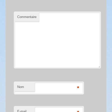
Commentaire
Nom
*
E-mail