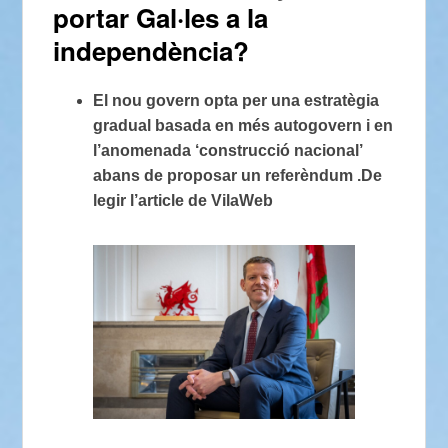
portar Gal·les a la
independència?
El nou govern opta per una estratègia
gradual basada en més autogovern i en
l’anomenada ‘construcció nacional’
abans de proposar un referèndum .De
legir l’article de VilaWeb