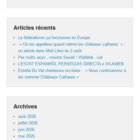
Articles récents
Le fédéralisme ça fonctionne en Europe
» On les appellera quand même les châteaux cathares » :
un article dans Midi Libre du 2 août
Per molts anys , mestre Savall ! VilaWeb . cat
L’ESTAT ESPANHÒL PERSEGUIS DIRECTA e VILAWEB
Estella Du Val chanteuse occitane : » Nous continuerons à
les nommer Châteaux Cathares «
Archives
août 2026
juillet 2026
juin 2026
mai 2026