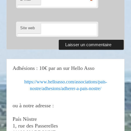
*
Site web
Adhésions : 10€ par an sur Hello Asso
https://www.helloasso.com/associations/pais-
nostre/adhesions/adherer-a-pais-nostre/
ou à notre adresse :
País Nòstre
1, rue des Passerelles