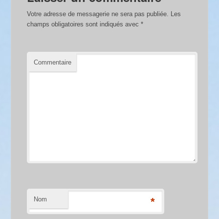
Votre adresse de messagerie ne sera pas publiée.
Les
champs obligatoires sont indiqués avec
*
Commentaire
Nom
*