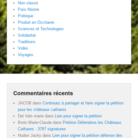
Non classé
País Nòstre
Politique
Produit en Occitanie
Sciences et Technologies
Solidaritat
Traditions
Vidéo
Voyages
Commentaires récents
JACOB
dans
Continuez à partager et faire signer la pétition
pour les châteaux cathares
Del Vals marie
dans
Lien pour signer la pétition
Borin Marie-Claude
dans
Pétition Défendons les Châteaux
Cathares : 3787 signatures
Hudon Jacky
dans
Lien pour signer la pétition défense des