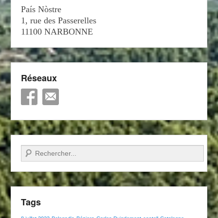
País Nòstre
1, rue des Passerelles
11100 NARBONNE
Réseaux
Recherche
Tags