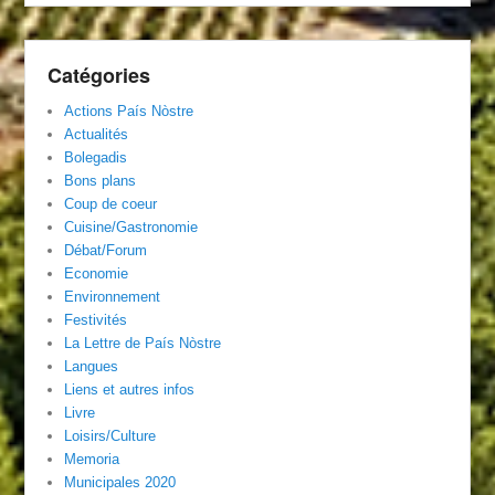
Catégories
Actions País Nòstre
Actualités
Bolegadis
Bons plans
Coup de coeur
Cuisine/Gastronomie
Débat/Forum
Economie
Environnement
Festivités
La Lettre de País Nòstre
Langues
Liens et autres infos
Livre
Loisirs/Culture
Memoria
Municipales 2020