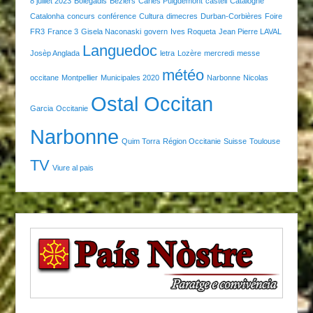
8 juillet 2023
Bolegadis
Béziers
Carles Puigdemont
castell
Catalogne
Catalonha
concurs
conférence
Cultura
dimecres
Durban-Corbières
Foire
FR3
France 3
Gisela Naconaski
govern
Ives Roqueta
Jean Pierre LAVAL
Languedoc
Josèp Anglada
letra
Lozère
mercredi
messe
météo
occitane
Montpellier
Municipales 2020
Narbonne
Nicolas
Ostal Occitan
Garcia
Occitanie
Narbonne
Quim Torra
Région Occitanie
Suisse
Toulouse
TV
Viure al pais