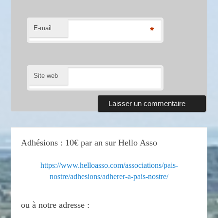
E-mail
*
Site web
Adhésions : 10€ par an sur Hello Asso
https://www.helloasso.com/associations/pais-
nostre/adhesions/adherer-a-pais-nostre/
ou à notre adresse :