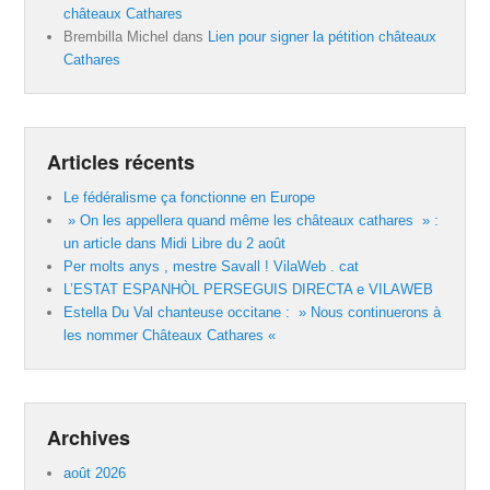
châteaux Cathares
Brembilla Michel
dans
Lien pour signer la pétition châteaux
Cathares
Articles récents
Le fédéralisme ça fonctionne en Europe
» On les appellera quand même les châteaux cathares » :
un article dans Midi Libre du 2 août
Per molts anys , mestre Savall ! VilaWeb . cat
L’ESTAT ESPANHÒL PERSEGUIS DIRECTA e VILAWEB
Estella Du Val chanteuse occitane : » Nous continuerons à
les nommer Châteaux Cathares «
Archives
août 2026