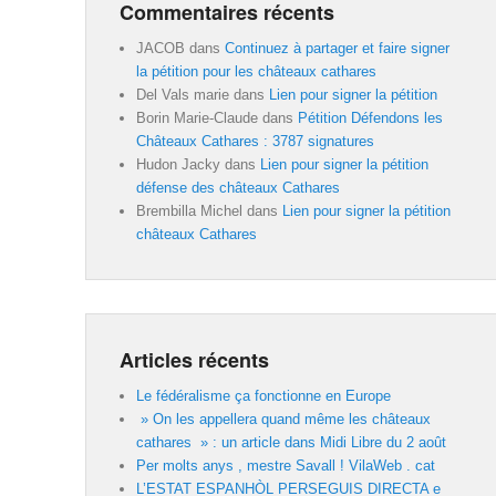
Commentaires récents
JACOB
dans
Continuez à partager et faire signer
la pétition pour les châteaux cathares
Del Vals marie
dans
Lien pour signer la pétition
Borin Marie-Claude
dans
Pétition Défendons les
Châteaux Cathares : 3787 signatures
Hudon Jacky
dans
Lien pour signer la pétition
défense des châteaux Cathares
Brembilla Michel
dans
Lien pour signer la pétition
châteaux Cathares
Articles récents
Le fédéralisme ça fonctionne en Europe
» On les appellera quand même les châteaux
cathares » : un article dans Midi Libre du 2 août
Per molts anys , mestre Savall ! VilaWeb . cat
L’ESTAT ESPANHÒL PERSEGUIS DIRECTA e