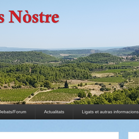
Debats/Forum
Actualitats
Ligats et autras informacions