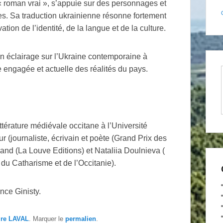
 « roman vrai », s’appuie sur des personnages et
s. Sa traduction ukrainienne résonne fortement
tion de l’identité, de la langue et de la culture.
n éclairage sur l’Ukraine contemporaine à
e engagée et actuelle des réalités du pays.
térature médiévale occitane à l’Université
r (journaliste, écrivain et poète (Grand Prix des
nd (La Louve Editions) et Nataliia Doulnieva (
e du Catharisme et de l’Occitanie).
nce Ginisty.
ire LAVAL
. Marquer le
permalien
.