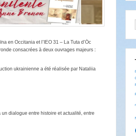
na en Occitania et l’IEO 31 – La Tuta d’Òc
le ronde consacrées à deux ouvrages majeurs :
ction ukrainienne a été réalisée par Nataliia
n dialogue entre histoire et actualité, entre