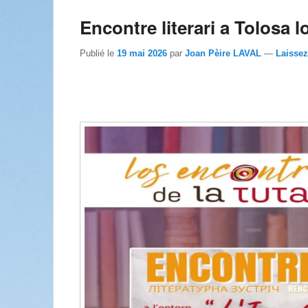
Encontre literari a Tolosa l
Publié le
19 mai 2026
par
Joan Pèire LAVAL
—
Laisse