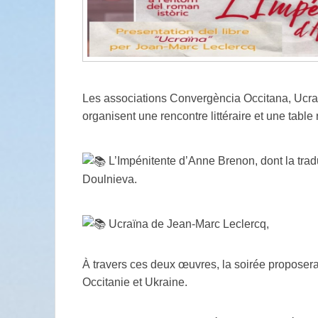
Les associations Convergència Occitana, Ucraï
organisent une rencontre littéraire et une tab
L’Impénitente d’Anne Brenon, dont la tradu
Doulnieva.
Ucraïna de Jean-Marc Leclercq,
À travers ces deux œuvres, la soirée proposera u
Occitanie et Ukraine.