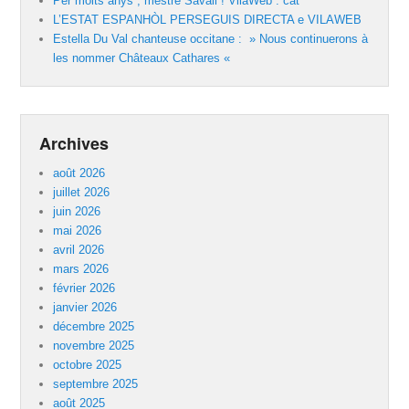
Per molts anys , mestre Savall ! VilaWeb . cat
L’ESTAT ESPANHÒL PERSEGUIS DIRECTA e VILAWEB
Estella Du Val chanteuse occitane : » Nous continuerons à
les nommer Châteaux Cathares «
Archives
août 2026
juillet 2026
juin 2026
mai 2026
avril 2026
mars 2026
février 2026
janvier 2026
décembre 2025
novembre 2025
octobre 2025
septembre 2025
août 2025