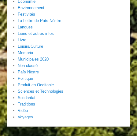
Economie
Environnement
Festivités
La Lettre de País Nòstre
Langues
Liens et autres infos
Livre
Loisirs/Culture
Memoria
Municipales 2020
Non classé
País Nòstre
Politique
Produit en Occitanie
Sciences et Technologies
Solidaritat
Traditions
Vidéo
Voyages