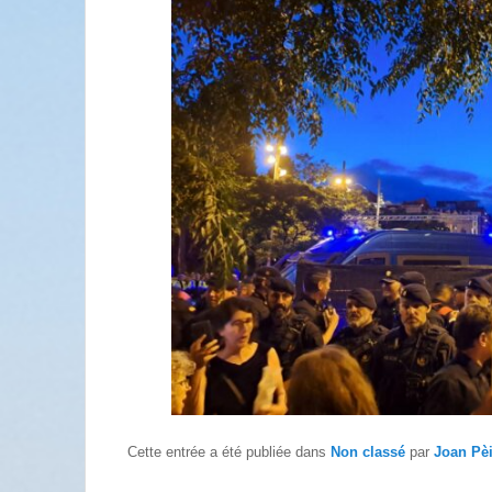
Cette entrée a été publiée dans
Non classé
par
Joan Pè