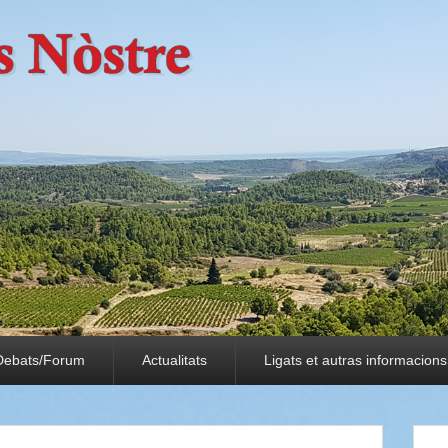
Debats/Forum
Actualitats
Ligats et autras informacions