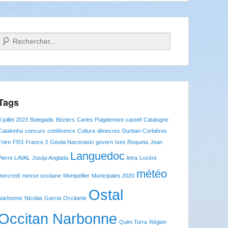
Recherche
Tags
8 juillet 2023
Bolegadis
Béziers
Carles Puigdemont
castell
Catalogne
Catalonha
concurs
conférence
Cultura
dimecres
Durban-Corbières
Foire
FR3
France 3
Gisela Naconaski
govern
Ives Roqueta
Jean
Languedoc
Pierre LAVAL
Josèp Anglada
letra
Lozère
météo
mercredi
messe occitane
Montpellier
Municipales 2020
Ostal
Narbonne
Nicolas Garcia
Occitanie
Occitan Narbonne
Quim Torra
Région