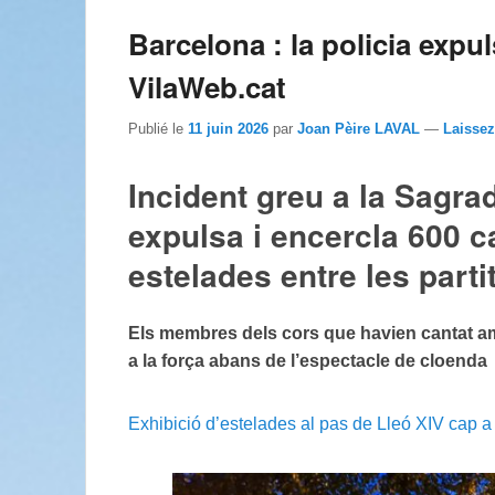
Barcelona : la policia expu
VilaWeb.cat
Publié le
11 juin 2026
par
Joan Pèire LAVAL
—
Laisse
Incident greu a la Sagrad
expulsa i encercla 600 c
estelades entre les parti
Els membres dels cors que havien cantat a
a la força abans de l’espectacle de cloenda
Exhibició d’estelades al pas de Lleó XIV cap a