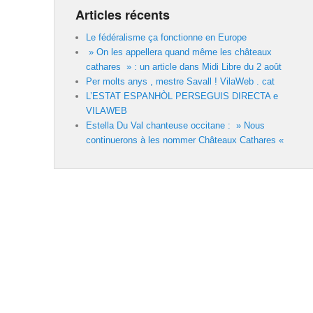
Articles récents
Le fédéralisme ça fonctionne en Europe
» On les appellera quand même les châteaux
cathares » : un article dans Midi Libre du 2 août
Per molts anys , mestre Savall ! VilaWeb . cat
L’ESTAT ESPANHÒL PERSEGUIS DIRECTA e
VILAWEB
Estella Du Val chanteuse occitane : » Nous
continuerons à les nommer Châteaux Cathares «