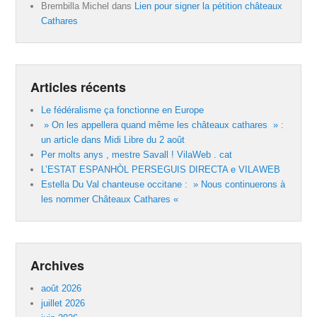
Brembilla Michel
dans
Lien pour signer la pétition châteaux
Cathares
Articles récents
Le fédéralisme ça fonctionne en Europe
» On les appellera quand même les châteaux cathares » :
un article dans Midi Libre du 2 août
Per molts anys , mestre Savall ! VilaWeb . cat
L’ESTAT ESPANHÒL PERSEGUIS DIRECTA e VILAWEB
Estella Du Val chanteuse occitane : » Nous continuerons à
les nommer Châteaux Cathares «
Archives
août 2026
juillet 2026