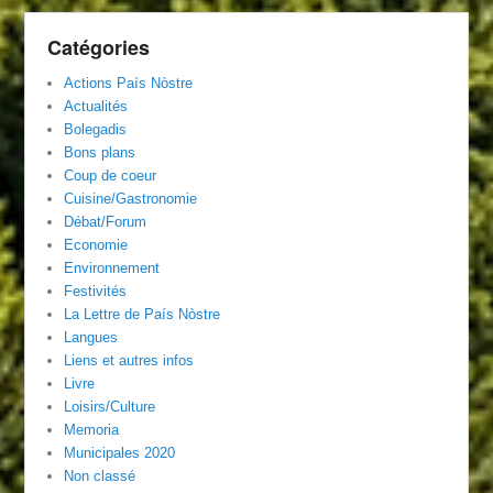
Catégories
Actions País Nòstre
Actualités
Bolegadis
Bons plans
Coup de coeur
Cuisine/Gastronomie
Débat/Forum
Economie
Environnement
Festivités
La Lettre de País Nòstre
Langues
Liens et autres infos
Livre
Loisirs/Culture
Memoria
Municipales 2020
Non classé