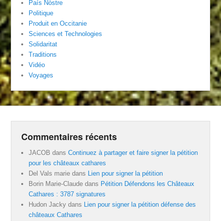
País Nòstre
Politique
Produit en Occitanie
Sciences et Technologies
Solidaritat
Traditions
Vidéo
Voyages
Commentaires récents
JACOB
dans
Continuez à partager et faire signer la pétition
pour les châteaux cathares
Del Vals marie
dans
Lien pour signer la pétition
Borin Marie-Claude
dans
Pétition Défendons les Châteaux
Cathares : 3787 signatures
Hudon Jacky
dans
Lien pour signer la pétition défense des
châteaux Cathares