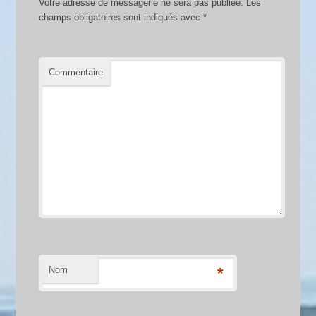
Votre adresse de messagerie ne sera pas publiée.
Les
champs obligatoires sont indiqués avec
*
Commentaire
Nom
*