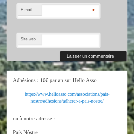
E-mail
*
Site web
Adhésions : 10€ par an sur Hello Asso
https://www.helloasso.com/associations/pais-
nostre/adhesions/adherer-a-pais-nostre/
ou à notre adresse :
País Nòstre