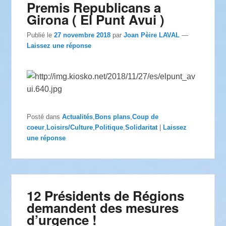
Premis Republicans a
Girona ( El Punt Avui )
Publié le
27 novembre 2018
par
Joan Pèire LAVAL
—
Laissez une réponse
Posté dans
Actualités
,
Bons plans
,
Coup de
coeur
,
Loisirs/Culture
,
Politique
,
Solidaritat
|
Laissez
une réponse
12 Présidents de Régions
demandent des mesures
d’urgence !