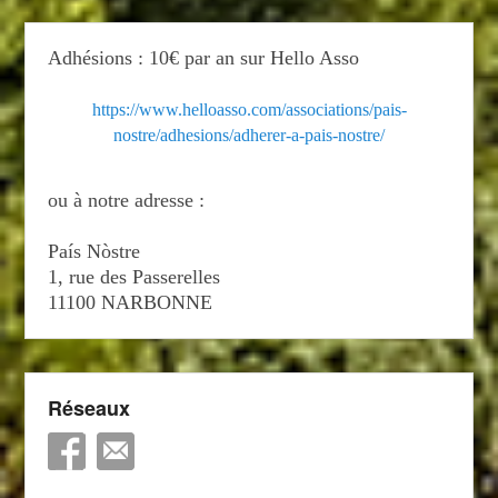
Adhésions : 10€ par an sur Hello Asso
https://www.helloasso.com/associations/pais-
nostre/adhesions/adherer-a-pais-nostre/
ou à notre adresse :
País Nòstre
1, rue des Passerelles
11100 NARBONNE
Réseaux