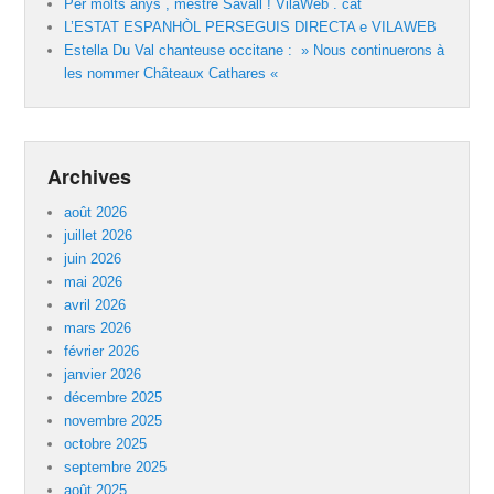
Per molts anys , mestre Savall ! VilaWeb . cat
L’ESTAT ESPANHÒL PERSEGUIS DIRECTA e VILAWEB
Estella Du Val chanteuse occitane : » Nous continuerons à
les nommer Châteaux Cathares «
Archives
août 2026
juillet 2026
juin 2026
mai 2026
avril 2026
mars 2026
février 2026
janvier 2026
décembre 2025
novembre 2025
octobre 2025
septembre 2025
août 2025