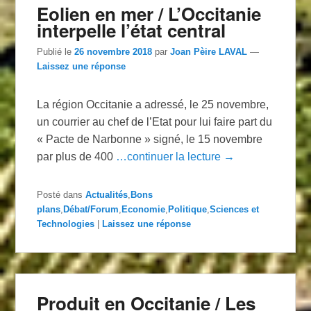
Eolien en mer / L’Occitanie
interpelle l’état central
Publié le
26 novembre 2018
par
Joan Pèire LAVAL
—
Laissez une réponse
La région Occitanie a adressé, le 25 novembre,
un courrier au chef de l’Etat pour lui faire part du
« Pacte de Narbonne » signé, le 15 novembre
par plus de 400
…continuer la lecture →
Posté dans
Actualités
,
Bons
plans
,
Débat/Forum
,
Economie
,
Politique
,
Sciences et
Technologies
|
Laissez une réponse
Produit en Occitanie / Les