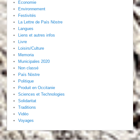
Economie
Environnement
Festivités
La Lettre de País Nòstre
Langues
Liens et autres infos
Livre
Loisirs/Culture
Memoria
Municipales 2020
Non classé
País Nòstre
Politique
Produit en Occitanie
Sciences et Technologies
Solidaritat
Traditions
Vidéo
Voyages