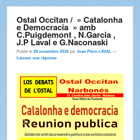
Ostal Occitan / » Catalonha
e Democracia » amb
C.Puigdemont , N.Garcia ,
J.P Laval e G.Naconaski
Publié le
28 novembre 2018
par
Joan Pèire LAVAL
—
Laissez une réponse