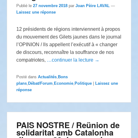
Publié le
27 novembre 2018
par
Joan Pèire LAVAL
—
Laissez une réponse
12 présidents de régions interviennent à propos
du mouvement des Gilets jaunes dans le journal
l’OPINION / lls appellent l’exécutif à « changer
de discours, reconnaître la souffrance de nos
compatriotes,
…continuer la lecture →
Posté dans
Actualités
,
Bons
plans
,
Débat/Forum
,
Economie
,
Politique
|
Laissez une
réponse
PAIS NOSTRE / Reünion de
solidaritat amb Catalonha