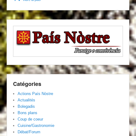
Catégories
Actions País Nòstre
Actualités
Bolegadis
Bons plans
Coup de coeur
Cuisine/Gastronomie
Débat/Forum