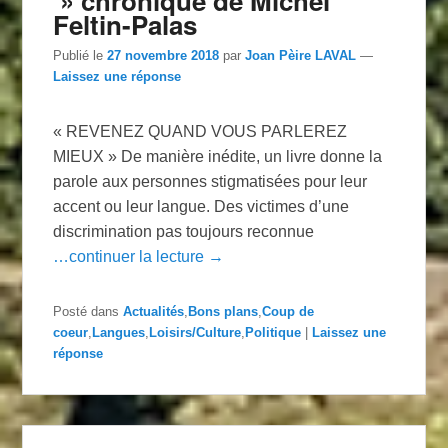
» chronique de Michel
Feltin-Palas
Publié le
27 novembre 2018
par
Joan Pèire LAVAL
—
Laissez une réponse
« REVENEZ QUAND VOUS PARLEREZ
MIEUX » De manière inédite, un livre donne la
parole aux personnes stigmatisées pour leur
accent ou leur langue. Des victimes d’une
discrimination pas toujours reconnue
…continuer la lecture →
Posté dans
Actualités
,
Bons plans
,
Coup de
coeur
,
Langues
,
Loisirs/Culture
,
Politique
|
Laissez une
réponse