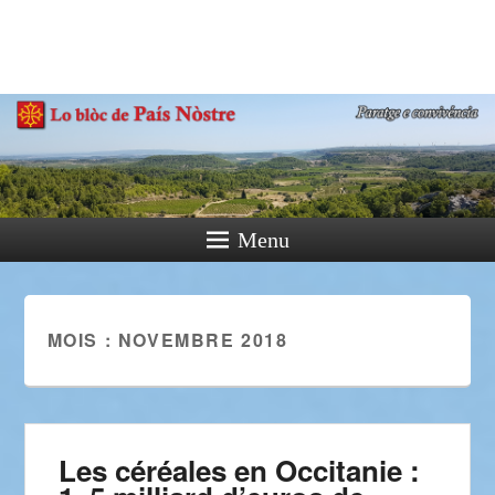
País Nòstre
Paratge e Convivència
Menu
MOIS :
NOVEMBRE 2018
Les céréales en Occitanie :