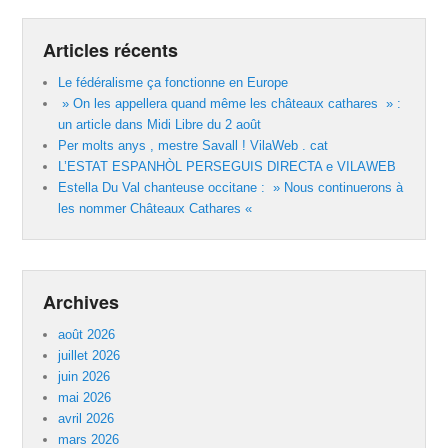
Articles récents
Le fédéralisme ça fonctionne en Europe
» On les appellera quand même les châteaux cathares » :
un article dans Midi Libre du 2 août
Per molts anys , mestre Savall ! VilaWeb . cat
L’ESTAT ESPANHÒL PERSEGUIS DIRECTA e VILAWEB
Estella Du Val chanteuse occitane : » Nous continuerons à
les nommer Châteaux Cathares «
Archives
août 2026
juillet 2026
juin 2026
mai 2026
avril 2026
mars 2026