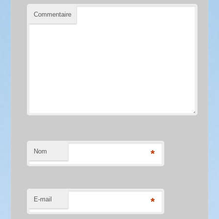
Commentaire
Nom
*
E-mail
*