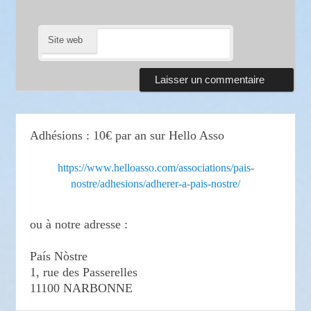
Site web
Adhésions : 10€ par an sur Hello Asso
https://www.helloasso.com/associations/pais-
nostre/adhesions/adherer-a-pais-nostre/
ou à notre adresse :
País Nòstre
1, rue des Passerelles
11100 NARBONNE