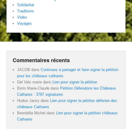
Solidaritat
Traditions
Vidéo
Voyages
Commentaires récents
JACOB
dans
Continuez à partager et faire signer la pétition
pour les châteaux cathares
Del Vals marie
dans
Lien pour signer la pétition
Borin Marie-Claude
dans
Pétition Défendons les Châteaux
Cathares : 3787 signatures
Hudon Jacky
dans
Lien pour signer la pétition défense des
châteaux Cathares
Brembilla Michel
dans
Lien pour signer la pétition châteaux
Cathares