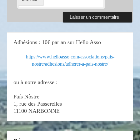
Adhésions : 10€ par an sur Hello Asso
https://www.helloasso.com/associations/pais-
nostre/adhesions/adherer-a-pais-nostre/
ou à notre adresse :
País Nòstre
1, rue des Passerelles
11100 NARBONNE