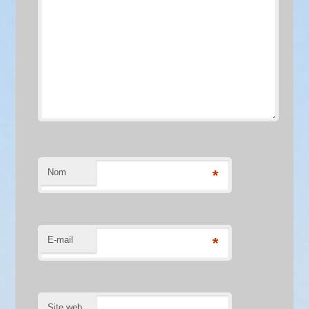
Nom
*
E-mail
*
Site web