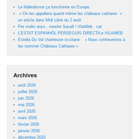
Le fédéralisme ça fonctionne en Europe
» On les appellera quand même les châteaux cathares » :
un article dans Midi Libre du 2 août
Per molts anys , mestre Savall ! VilaWeb . cat
L’ESTAT ESPANHÒL PERSEGUIS DIRECTA e VILAWEB
Estella Du Val chanteuse occitane : » Nous continuerons à
les nommer Châteaux Cathares «
Archives
août 2026
juillet 2026
juin 2026
mai 2026
avril 2026
mars 2026
février 2026
janvier 2026
décembre 2025