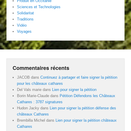
Produit en Occitanie
Sciences et Technologies
Solidaritat
Traditions
Vidéo
Voyages
Commentaires récents
JACOB
dans
Continuez à partager et faire signer la pétition
pour les châteaux cathares
Del Vals marie
dans
Lien pour signer la pétition
Borin Marie-Claude
dans
Pétition Défendons les Châteaux
Cathares : 3787 signatures
Hudon Jacky
dans
Lien pour signer la pétition défense des
châteaux Cathares
Brembilla Michel
dans
Lien pour signer la pétition châteaux
Cathares