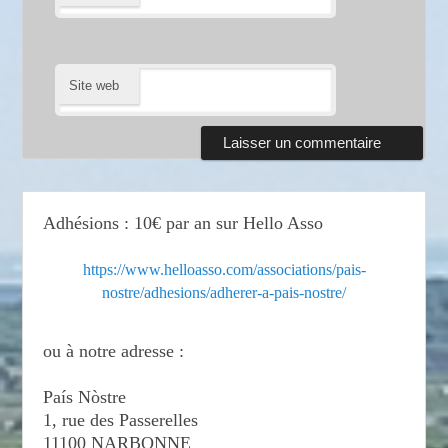
Site web
Adhésions : 10€ par an sur Hello Asso
https://www.helloasso.com/associations/pais-
nostre/adhesions/adherer-a-pais-nostre/
ou à notre adresse :
País Nòstre
1, rue des Passerelles
11100 NARBONNE