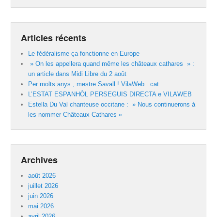
Articles récents
Le fédéralisme ça fonctionne en Europe
» On les appellera quand même les châteaux cathares » :
un article dans Midi Libre du 2 août
Per molts anys , mestre Savall ! VilaWeb . cat
L’ESTAT ESPANHÒL PERSEGUIS DIRECTA e VILAWEB
Estella Du Val chanteuse occitane : » Nous continuerons à
les nommer Châteaux Cathares «
Archives
août 2026
juillet 2026
juin 2026
mai 2026
avril 2026