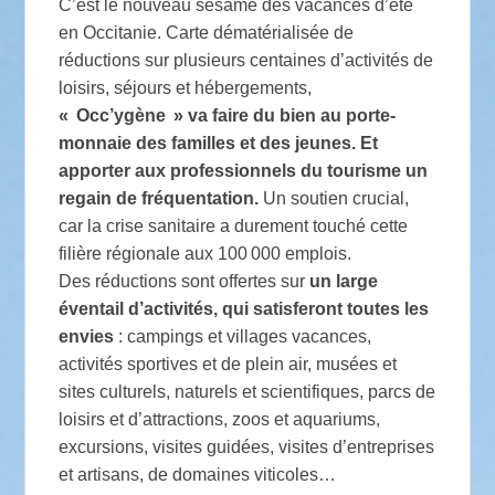
C’est le nouveau sésame des vacances d’été
en Occitanie. Carte dématérialisée de
réductions sur plusieurs centaines d’activités de
loisirs, séjours et hébergements,
« Occ’ygène » va faire du bien au porte-
monnaie des familles et des jeunes. Et
apporter aux professionnels du tourisme un
regain de fréquentation.
Un soutien crucial,
car la crise sanitaire a durement touché cette
filière régionale aux 100 000 emplois.
Des réductions sont offertes sur
un large
éventail d’activités, qui satisferont toutes les
envies
: campings et villages vacances,
activités sportives et de plein air, musées et
sites culturels, naturels et scientifiques, parcs de
loisirs et d’attractions, zoos et aquariums,
excursions, visites guidées, visites d’entreprises
et artisans, de domaines viticoles…