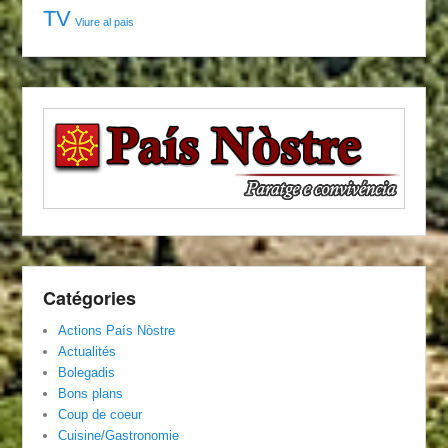
TV
Viure al pais
Catégories
Actions País Nòstre
Actualités
Bolegadis
Bons plans
Coup de coeur
Cuisine/Gastronomie