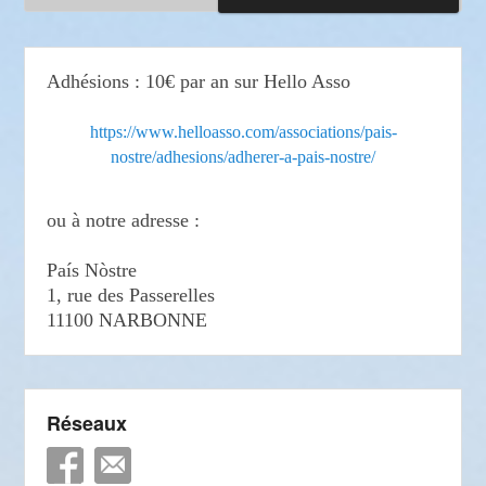
Adhésions : 10€ par an sur Hello Asso
https://www.helloasso.com/associations/pais-
nostre/adhesions/adherer-a-pais-nostre/
ou à notre adresse :
País Nòstre
1, rue des Passerelles
11100 NARBONNE
Réseaux