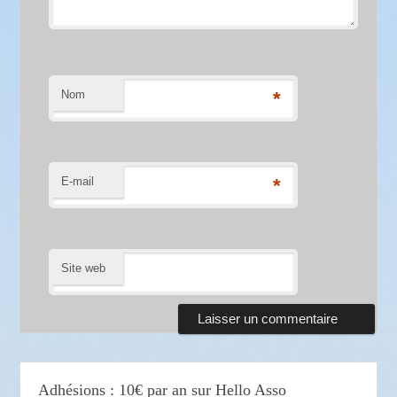
Nom
*
E-mail
*
Site web
Adhésions : 10€ par an sur Hello Asso