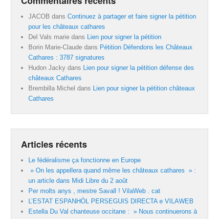
Commentaires récents
JACOB
dans
Continuez à partager et faire signer la pétition
pour les châteaux cathares
Del Vals marie
dans
Lien pour signer la pétition
Borin Marie-Claude
dans
Pétition Défendons les Châteaux
Cathares : 3787 signatures
Hudon Jacky
dans
Lien pour signer la pétition défense des
châteaux Cathares
Brembilla Michel
dans
Lien pour signer la pétition châteaux
Cathares
Articles récents
Le fédéralisme ça fonctionne en Europe
» On les appellera quand même les châteaux cathares » :
un article dans Midi Libre du 2 août
Per molts anys , mestre Savall ! VilaWeb . cat
L’ESTAT ESPANHÒL PERSEGUIS DIRECTA e VILAWEB
Estella Du Val chanteuse occitane : » Nous continuerons à