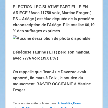
ELECTION LEGISLATIVE PARTIELLE EN
ARIEGE / Avec 11758 voix, Martine Froger (
PS – Ariège ) est élue députée de la première
circonscription de l’Ariège. Elle totalise 60,19
% des suffrages exprimés.
Bénédicte Taurine ( LFI ) perd son mandat,
avec 7776 voix (39,81 % )
On rappelle que Jean-Luc Davezac avait
apporté , fin mars à Foix , le soutien du
mouvement BASTIR OCCITANIE à Martine
Froger
Cette entrée a été publiée dans
Actualités
,
Bons