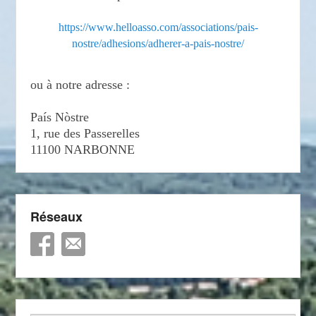
https://www.helloasso.com/associations/pais-
nostre/adhesions/adherer-a-pais-nostre/
ou à notre adresse :
País Nòstre
1, rue des Passerelles
11100 NARBONNE
Réseaux