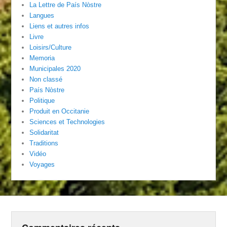
La Lettre de País Nòstre
Langues
Liens et autres infos
Livre
Loisirs/Culture
Memoria
Municipales 2020
Non classé
País Nòstre
Politique
Produit en Occitanie
Sciences et Technologies
Solidaritat
Traditions
Vidéo
Voyages