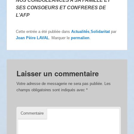
NOS CONDOLEANCES A SA FAMILLE ET
SES CONSOEURS ET CONFRERES DE
L’AFP
Cette entrée a été publiée dans
Actualités
,
Solidaritat
par
Joan Pèire LAVAL
. Marquer le
permalien
.
Laisser un commentaire
Votre adresse de messagerie ne sera pas publiée.
Les
champs obligatoires sont indiqués avec
*
Commentaire