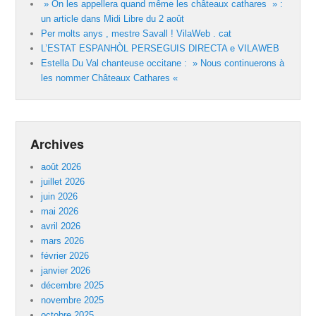
» On les appellera quand même les châteaux cathares » :
un article dans Midi Libre du 2 août
Per molts anys , mestre Savall ! VilaWeb . cat
L’ESTAT ESPANHÒL PERSEGUIS DIRECTA e VILAWEB
Estella Du Val chanteuse occitane : » Nous continuerons à
les nommer Châteaux Cathares «
Archives
août 2026
juillet 2026
juin 2026
mai 2026
avril 2026
mars 2026
février 2026
janvier 2026
décembre 2025
novembre 2025
octobre 2025