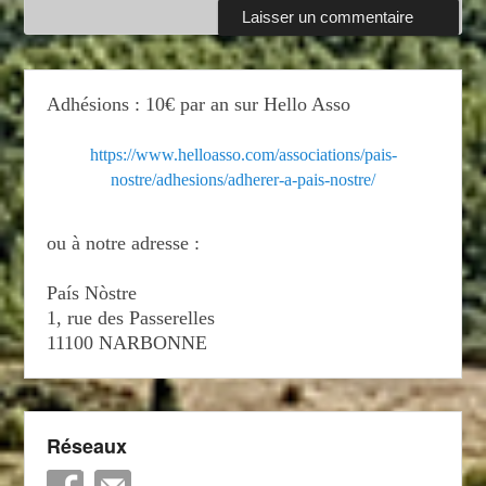
Adhésions : 10€ par an sur Hello Asso
https://www.helloasso.com/associations/pais-
nostre/adhesions/adherer-a-pais-nostre/
ou à notre adresse :
País Nòstre
1, rue des Passerelles
11100 NARBONNE
Réseaux