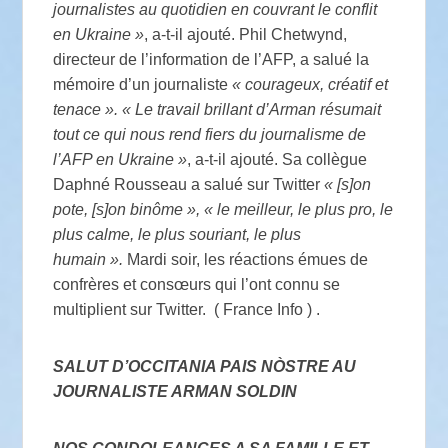
journalistes au quotidien en couvrant le conflit
en Ukraine »
, a-t-il ajouté. Phil Chetwynd,
directeur de l’information de l’AFP, a salué la
mémoire d’un journaliste
« courageux, créatif et
tenace ». « Le travail brillant d’Arman résumait
tout ce qui nous rend fiers du journalisme de
l’AFP en Ukraine »
, a-t-il ajouté. Sa collègue
Daphné Rousseau a salué sur Twitter
« [s]on
pote, [s]on binôme », « le meilleur, le plus pro, le
plus calme, le plus souriant, le plus
humain ».
Mardi soir, les réactions émues de
confrères et consœurs qui l’ont connu se
multiplient sur Twitter. ( France Info ) .
SALUT D’OCCITANIA PAIS NÒSTRE AU
JOURNALISTE ARMAN SOLDIN