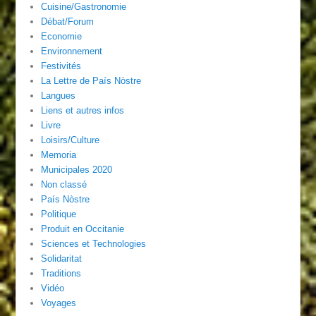
Cuisine/Gastronomie
Débat/Forum
Economie
Environnement
Festivités
La Lettre de País Nòstre
Langues
Liens et autres infos
Livre
Loisirs/Culture
Memoria
Municipales 2020
Non classé
País Nòstre
Politique
Produit en Occitanie
Sciences et Technologies
Solidaritat
Traditions
Vidéo
Voyages