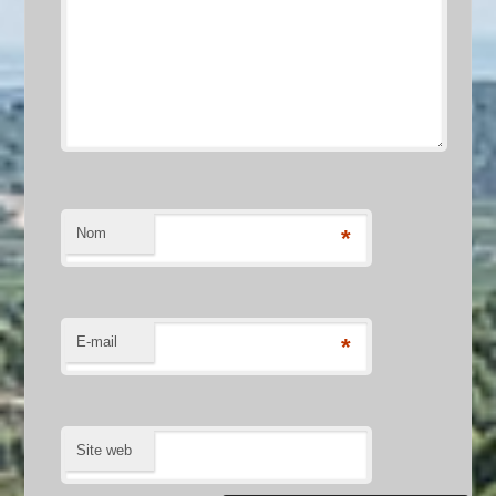
Nom
*
E-mail
*
Site web