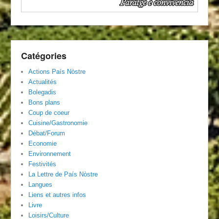
Catégories
Actions País Nòstre
Actualités
Bolegadis
Bons plans
Coup de coeur
Cuisine/Gastronomie
Débat/Forum
Economie
Environnement
Festivités
La Lettre de País Nòstre
Langues
Liens et autres infos
Livre
Loisirs/Culture