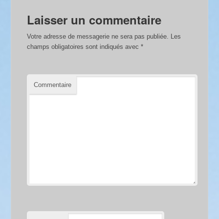
Laisser un commentaire
Votre adresse de messagerie ne sera pas publiée.
Les
champs obligatoires sont indiqués avec
*
Commentaire