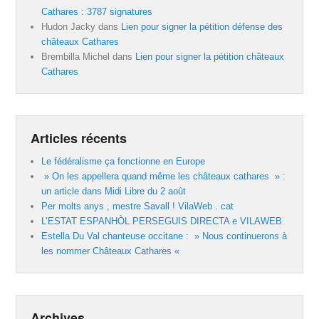
Cathares : 3787 signatures
Hudon Jacky
dans
Lien pour signer la pétition défense des
châteaux Cathares
Brembilla Michel
dans
Lien pour signer la pétition châteaux
Cathares
Articles récents
Le fédéralisme ça fonctionne en Europe
» On les appellera quand même les châteaux cathares » :
un article dans Midi Libre du 2 août
Per molts anys , mestre Savall ! VilaWeb . cat
L’ESTAT ESPANHÒL PERSEGUIS DIRECTA e VILAWEB
Estella Du Val chanteuse occitane : » Nous continuerons à
les nommer Châteaux Cathares «
Archives