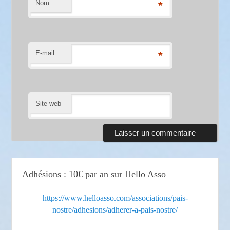
Nom
*
E-mail
*
Site web
Adhésions : 10€ par an sur Hello Asso
https://www.helloasso.com/associations/pais-
nostre/adhesions/adherer-a-pais-nostre/