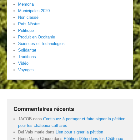
Memoria
Municipales 2020
Non classé
País Nòstre
Politique
Produit en Occitanie
Sciences et Technologies
Solidaritat
Traditions
Vidéo
Voyages
Commentaires récents
JACOB
dans
Continuez à partager et faire signer la pétition
pour les châteaux cathares
Del Vals marie
dans
Lien pour signer la pétition
Borin Marie-Claude
dans
Pétition Défendons les Châteaux