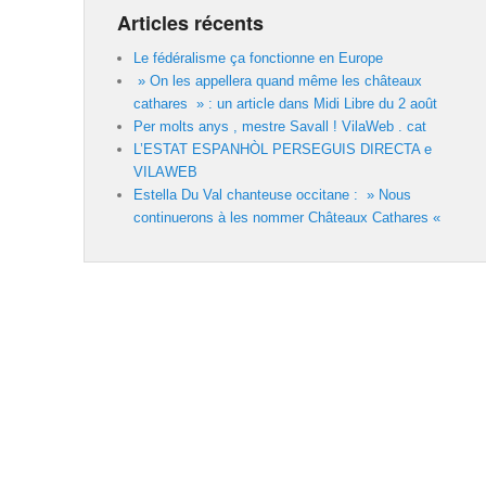
Articles récents
Le fédéralisme ça fonctionne en Europe
» On les appellera quand même les châteaux
cathares » : un article dans Midi Libre du 2 août
Per molts anys , mestre Savall ! VilaWeb . cat
L’ESTAT ESPANHÒL PERSEGUIS DIRECTA e
VILAWEB
Estella Du Val chanteuse occitane : » Nous
continuerons à les nommer Châteaux Cathares «