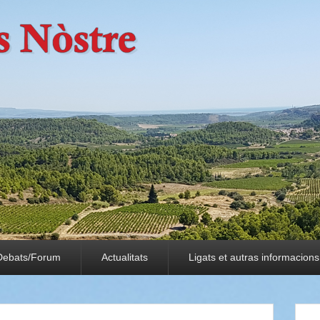
Debats/Forum
Actualitats
Ligats et autras informacions