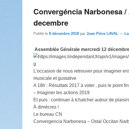
Convergéncia Narbonesa /
decembre
Publié le
8 décembre 2018
par
Joan Pèire LAVAL
—
La
Assemblée Générale mercredi 12 décembre
L’occasion de nous retrouver pour imaginer ens
musicale et gustative
A 18h : Résultats 2017 à voter , puis le point fi
– Imaginer les actions 2019
Et puis : continuer à tchatcher autour de plaisir
À dimècres !
Le bureau CN
Convergencia Narbonesa – Ostal Occitan Nar