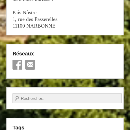
País Nòstre
1, rue des Passerelles
11100 NARBONNE
Réseaux
Recherche
Tags