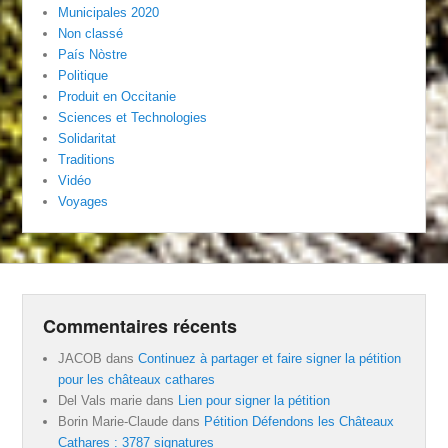
Municipales 2020
Non classé
País Nòstre
Politique
Produit en Occitanie
Sciences et Technologies
Solidaritat
Traditions
Vidéo
Voyages
Commentaires récents
JACOB
dans
Continuez à partager et faire signer la pétition
pour les châteaux cathares
Del Vals marie
dans
Lien pour signer la pétition
Borin Marie-Claude
dans
Pétition Défendons les Châteaux
Cathares : 3787 signatures