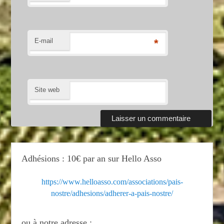
E-mail
*
Site web
Adhésions : 10€ par an sur Hello Asso
https://www.helloasso.com/associations/pais-
nostre/adhesions/adherer-a-pais-nostre/
ou à notre adresse :