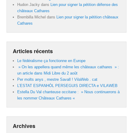
Hudon Jacky
dans
Lien pour signer la pétition défense des
châteaux Cathares
Brembilla Michel
dans
Lien pour signer la pétition châteaux
Cathares
Articles récents
Le fédéralisme ça fonctionne en Europe
» On les appellera quand même les châteaux cathares » :
un article dans Midi Libre du 2 août
Per molts anys , mestre Savall ! VilaWeb . cat
L’ESTAT ESPANHÒL PERSEGUIS DIRECTA e VILAWEB
Estella Du Val chanteuse occitane : » Nous continuerons à
les nommer Châteaux Cathares «
Archives