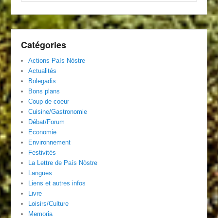
Catégories
Actions País Nòstre
Actualités
Bolegadis
Bons plans
Coup de coeur
Cuisine/Gastronomie
Débat/Forum
Economie
Environnement
Festivités
La Lettre de País Nòstre
Langues
Liens et autres infos
Livre
Loisirs/Culture
Memoria