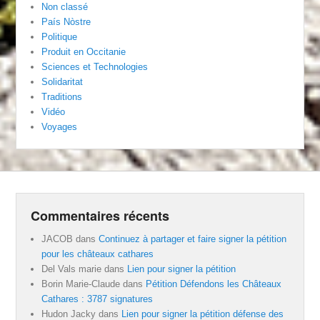
Non classé
País Nòstre
Politique
Produit en Occitanie
Sciences et Technologies
Solidaritat
Traditions
Vidéo
Voyages
Commentaires récents
JACOB
dans
Continuez à partager et faire signer la pétition
pour les châteaux cathares
Del Vals marie
dans
Lien pour signer la pétition
Borin Marie-Claude
dans
Pétition Défendons les Châteaux
Cathares : 3787 signatures
Hudon Jacky
dans
Lien pour signer la pétition défense des