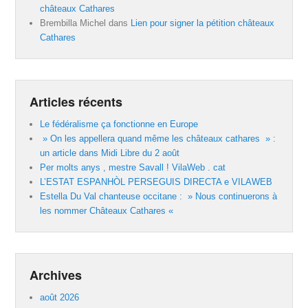
châteaux Cathares
Brembilla Michel
dans
Lien pour signer la pétition châteaux
Cathares
Articles récents
Le fédéralisme ça fonctionne en Europe
» On les appellera quand même les châteaux cathares » :
un article dans Midi Libre du 2 août
Per molts anys , mestre Savall ! VilaWeb . cat
L’ESTAT ESPANHÒL PERSEGUIS DIRECTA e VILAWEB
Estella Du Val chanteuse occitane : » Nous continuerons à
les nommer Châteaux Cathares «
Archives
août 2026