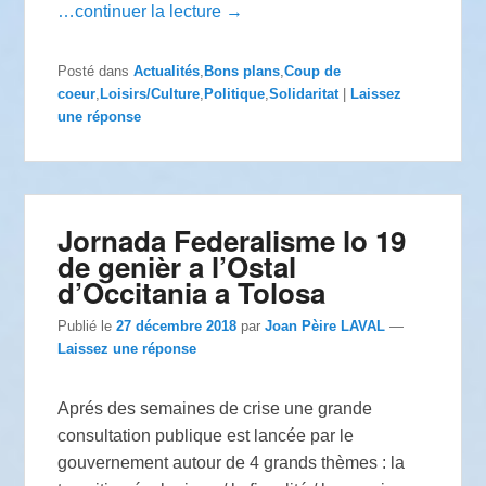
…continuer la lecture →
Posté dans
Actualités
,
Bons plans
,
Coup de
coeur
,
Loisirs/Culture
,
Politique
,
Solidaritat
|
Laissez
une réponse
Jornada Federalisme lo 19
de genièr a l’Ostal
d’Occitania a Tolosa
Publié le
27 décembre 2018
par
Joan Pèire LAVAL
—
Laissez une réponse
Aprés des semaines de crise une grande
consultation publique est lancée par le
gouvernement autour de 4 grands thèmes : la