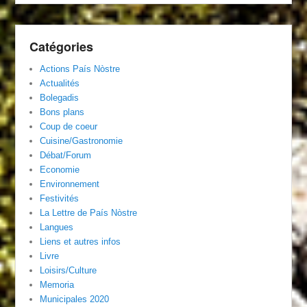
Catégories
Actions País Nòstre
Actualités
Bolegadis
Bons plans
Coup de coeur
Cuisine/Gastronomie
Débat/Forum
Economie
Environnement
Festivités
La Lettre de País Nòstre
Langues
Liens et autres infos
Livre
Loisirs/Culture
Memoria
Municipales 2020