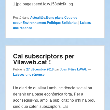
Posté dans
Actualités
,
Bons plans
,
Coup de
coeur
,
Environnement
,
Politique
,
Solidaritat
|
Laissez
une réponse
Cal subscriptors per
Vilaweb.cat !
Publié le
27 décembre 2018
par
Joan Pèire LAVAL
—
Laissez une réponse
Un diari de qualitat i amb incidència social ha
de tenir una base econòmica forta. Per a
aconseguir-ho, amb la publicitat no n’hi ha prou,
sinó que calen subscriptors. Els