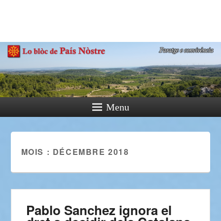
País Nòstre
Paratge e Convivència
Menu
MOIS :
DÉCEMBRE 2018
Pablo Sanchez ignora el