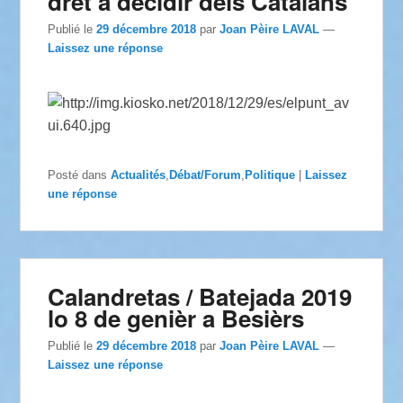
dret a decidir dels Catalans
Publié le
29 décembre 2018
par
Joan Pèire LAVAL
—
Laissez une réponse
Posté dans
Actualités
,
Débat/Forum
,
Politique
|
Laissez
une réponse
Calandretas / Batejada 2019
lo 8 de genièr a Besièrs
Publié le
29 décembre 2018
par
Joan Pèire LAVAL
—
Laissez une réponse