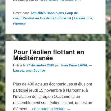
Posté dans
Actualités
,
Bons plans
,
Coup de
coeur
,
Produit en Occitanie
,
Solidaritat
|
Laissez une
réponse
Pour l’éolien flottant en
Méditérranée
Publié le
27 décembre 2018
par
Joan Pèire LAVAL
—
Laissez une réponse
Plus de 400 acteurs économiques et élus ont
participé jeudi 15 novembre à Narbonne, à
l’invitation de la région Occitanie, à un
rassemblement sur l’éolien flottant, qui est un
élément
…continuer la lecture →