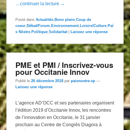
…continuer la lecture →
Posté dans
Actualités
,
Bons plans
,
Coup de
coeur
,
Débat/Forum
,
Environnement
,
Loisirs/Culture
,
Paí
s Nòstre
,
Politique
,
Solidaritat
|
Laissez une réponse
PME et PMI / Inscrivez-vous
pour Occitanie Innov
Publié le
26 décembre 2018
par
paisnostre-sp
—
Laissez une réponse
L’agence AD’OCC et ses partenaires organisent
l’édition 2019 d’Occitanie Innov, les rencontres
de l’innovation en Occitanie, le 31 janvier
prochain au Centre de Congrès Diagora à