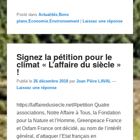
Posté dans
Actualités
,
Bons
plans
,
Economie
,
Environnement
|
Laissez une réponse
Signez la pétition pour le
climat « L’affaire du siècle »
!
Publié le
26 décembre 2018
par
Joan Pèire LAVAL
—
Laissez une réponse
https://laffairedusiecle.net/#petition Quatre
associations, Notre Affaire à Tous, la Fondation
pour la Nature et l’Homme, Greenpeace France
et Oxfam France ont décidé, au nom de l’intérêt
général, d’attaquer l’Etat français en