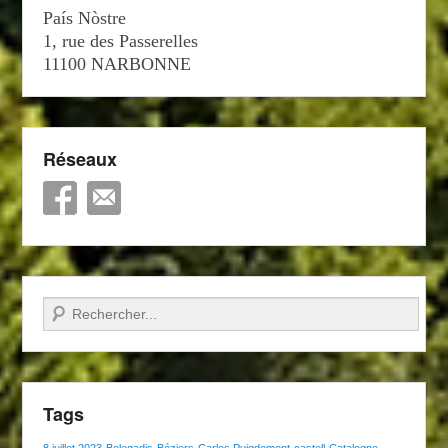
País Nòstre
1, rue des Passerelles
11100 NARBONNE
Réseaux
Recherche
Tags