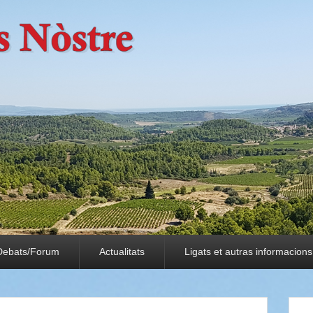
Debats/Forum
Actualitats
Ligats et autras informacions