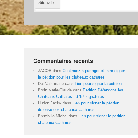
Site web
Commentaires récents
JACOB
dans
Continuez à partager et faire signer
la pétition pour les châteaux cathares
Del Vals marie
dans
Lien pour signer la pétition
Borin Marie-Claude
dans
Pétition Défendons les
Châteaux Cathares : 3787 signatures
Hudon Jacky
dans
Lien pour signer la pétition
défense des châteaux Cathares
Brembilla Michel
dans
Lien pour signer la pétition
châteaux Cathares