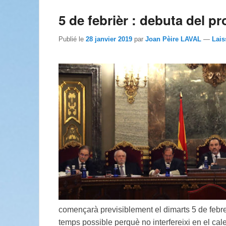
5 de febrièr : debuta del pr
Publié le
28 janvier 2019
par
Joan Pèire LAVAL
—
Lais
començarà previsiblement el dimarts 5 de febre
temps possible perquè no interfereixi en el cale