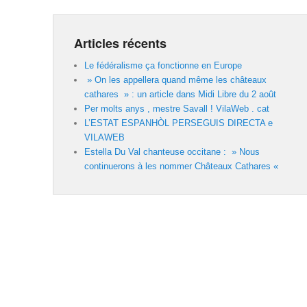
Articles récents
Le fédéralisme ça fonctionne en Europe
» On les appellera quand même les châteaux
cathares » : un article dans Midi Libre du 2 août
Per molts anys , mestre Savall ! VilaWeb . cat
L’ESTAT ESPANHÒL PERSEGUIS DIRECTA e
VILAWEB
Estella Du Val chanteuse occitane : » Nous
continuerons à les nommer Châteaux Cathares «