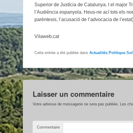
Superior de Justícia de Catalunya. I el major T
l’Audiència espanyola. Heus-ne ací tots els nom
parèntesis, l’acusació de l’advocacia de l’estat)
Vilaweb.cat
Cette entrée a été publiée dans
Actualités
,
Politique
,
Sol
Laisser un commentaire
Votre adresse de messagerie ne sera pas publiée.
Les cha
Commentaire