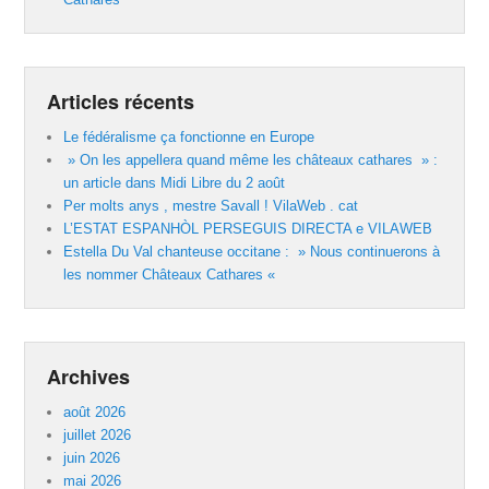
Articles récents
Le fédéralisme ça fonctionne en Europe
» On les appellera quand même les châteaux cathares » :
un article dans Midi Libre du 2 août
Per molts anys , mestre Savall ! VilaWeb . cat
L’ESTAT ESPANHÒL PERSEGUIS DIRECTA e VILAWEB
Estella Du Val chanteuse occitane : » Nous continuerons à
les nommer Châteaux Cathares «
Archives
août 2026
juillet 2026
juin 2026
mai 2026