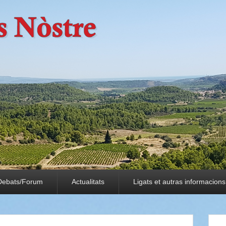
Debats/Forum
Actualitats
Ligats et autras informacions