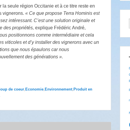
la seule région Occitanie et à ce titre reste en
es vignerons.
« Ce que propose Terra Hominis est
ez intéressant. C’est une solution originale et
re des propriétés,
explique Frédéric André,
ous positionnons comme intermédiaire et cela
 viticoles et d’y installer des vignerons avec un
utions que nous épaulons car nous
ouvellement des générations ».
oup de coeur
,
Economie
,
Environnement
,
Produit en
.