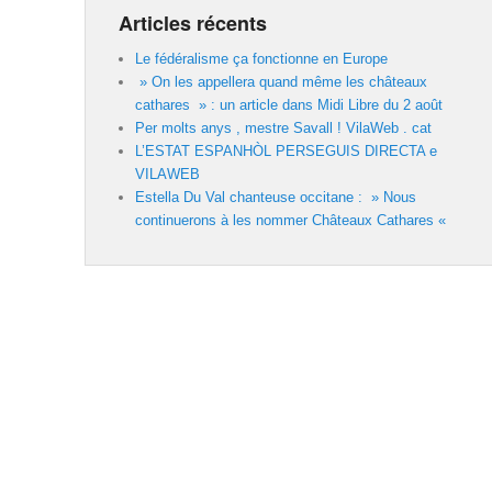
Articles récents
Le fédéralisme ça fonctionne en Europe
» On les appellera quand même les châteaux
cathares » : un article dans Midi Libre du 2 août
Per molts anys , mestre Savall ! VilaWeb . cat
L’ESTAT ESPANHÒL PERSEGUIS DIRECTA e
VILAWEB
Estella Du Val chanteuse occitane : » Nous
continuerons à les nommer Châteaux Cathares «