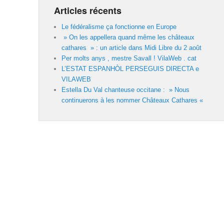
Articles récents
Le fédéralisme ça fonctionne en Europe
» On les appellera quand même les châteaux
cathares » : un article dans Midi Libre du 2 août
Per molts anys , mestre Savall ! VilaWeb . cat
L’ESTAT ESPANHÒL PERSEGUIS DIRECTA e
VILAWEB
Estella Du Val chanteuse occitane : » Nous
continuerons à les nommer Châteaux Cathares «