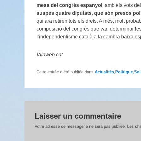
mesa del congrés espanyol
, amb els vots d
suspès quatre diputats, que són
presos polí
qui ara retiren tots els drets. A més, molt prob
composició del congrés que van determinar les 
l’independentisme català a la cambra baixa es
Vilaweb.cat
Cette entrée a été publiée dans
Actualités
,
Politique
,
Sol
Laisser un commentaire
Votre adresse de messagerie ne sera pas publiée.
Les cha