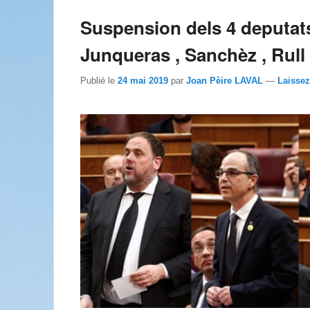
Suspension dels 4 deputats
Junqueras , Sanchèz , Rull 
Publié le
24 mai 2019
par
Joan Pèire LAVAL
—
Laisse