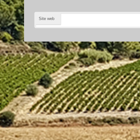
Site web