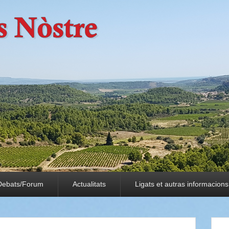
Debats/Forum
Actualitats
Ligats et autras informacions