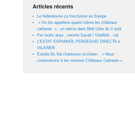
Articles récents
Le fédéralisme ça fonctionne en Europe
» On les appellera quand même les châteaux
cathares » : un article dans Midi Libre du 2 août
Per molts anys , mestre Savall ! VilaWeb . cat
L’ESTAT ESPANHÒL PERSEGUIS DIRECTA e
VILAWEB
Estella Du Val chanteuse occitane : » Nous
continuerons à les nommer Châteaux Cathares «