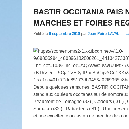
BASTIR OCCITANIA PAIS 
MARCHES ET FOIRES REG
Publié le
8 septembre 2019
par
Joan Pèire LAVAL
—
L
Depuis quelques semaines BASTIR OCCITANI
stand aux couleurs occitanes sur de nombreux m
Beaumont-de-Lomagne (82) , Cadours ( 31 ) , G
Samatan (32 ) , Rabastens ( 81 ) . Une présenc
et une excellente occasion de prendre des conta