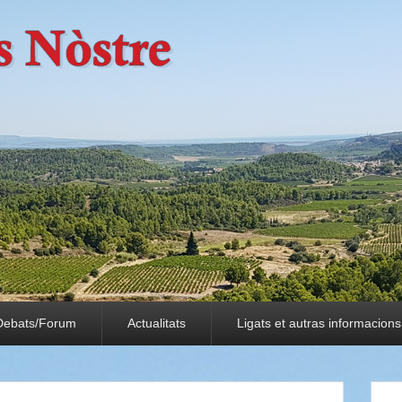
Debats/Forum
Actualitats
Ligats et autras informacions