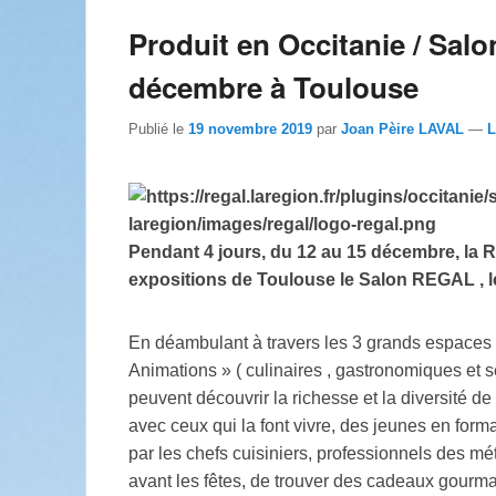
Produit en Occitanie / Salo
décembre à Toulouse
Publié le
19 novembre 2019
par
Joan Pèire LAVAL
—
L
Pendant 4 jours, du 12 au 15 décembre, la 
expositions de Toulouse le Salon REGAL , le
En déambulant à travers les 3 grands espaces 
Animations » ( culinaires , gastronomiques et se
peuvent découvrir la richesse et la diversité de
avec ceux qui la font vivre, des jeunes en form
par les chefs cuisiniers, professionnels des 
avant les fêtes, de trouver des cadeaux gourma