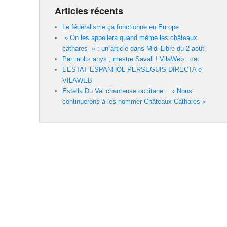
Articles récents
Le fédéralisme ça fonctionne en Europe
» On les appellera quand même les châteaux
cathares » : un article dans Midi Libre du 2 août
Per molts anys , mestre Savall ! VilaWeb . cat
L’ESTAT ESPANHÒL PERSEGUIS DIRECTA e
VILAWEB
Estella Du Val chanteuse occitane : » Nous
continuerons à les nommer Châteaux Cathares «