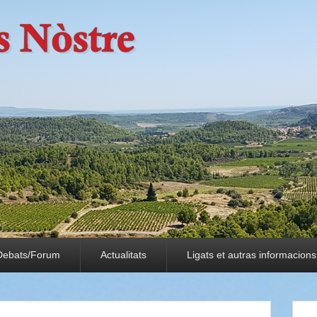
Debats/Forum
Actualitats
Ligats et autras informacions