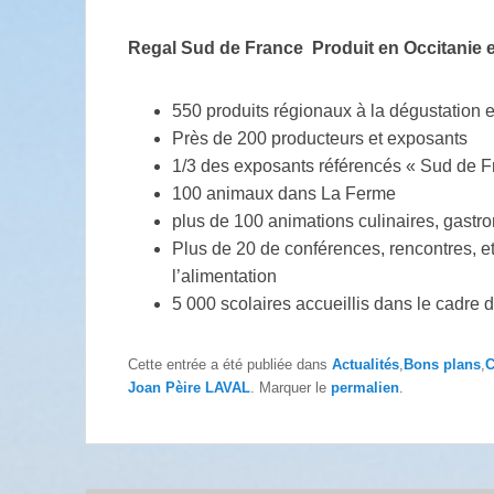
Regal Sud de France Produit en Occitanie e
550 produits régionaux à la dégustation e
Près de 200 producteurs et exposants
1/3 des exposants référencés « Sud de F
100 animaux dans La Ferme
plus de 100 animations culinaires, gastr
Plus de 20 de conférences, rencontres, et
l’alimentation
5 000 scolaires accueillis dans le cadre 
Cette entrée a été publiée dans
Actualités
,
Bons plans
,
C
Joan Pèire LAVAL
. Marquer le
permalien
.