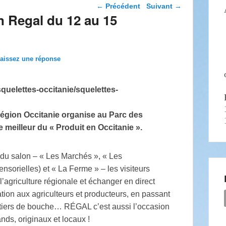
Navigation dans les
←
Précédent
Suivant
→
articles
n Regal du 12 au 15
aissez une réponse
Région Occitanie organise au Parc des
 meilleur du « Produit en Occitanie ».
du salon – « Les Marchés », « Les
nsorielles) et « La Ferme » – les visiteurs
 l’agriculture régionale et échanger en direct
ation aux agriculteurs et producteurs, en passant
métiers de bouche… RÉGAL c’est aussi l’occasion
nds, originaux et locaux !