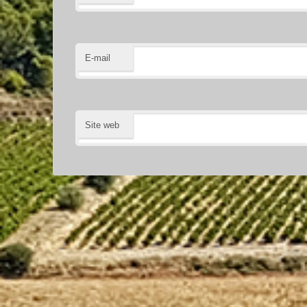
E-mail
Site web