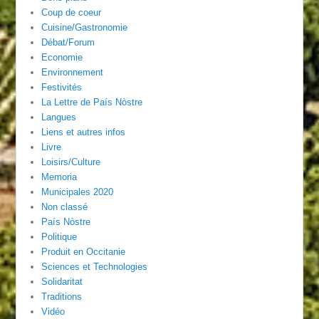
Coup de coeur
Cuisine/Gastronomie
Débat/Forum
Economie
Environnement
Festivités
La Lettre de País Nòstre
Langues
Liens et autres infos
Livre
Loisirs/Culture
Memoria
Municipales 2020
Non classé
País Nòstre
Politique
Produit en Occitanie
Sciences et Technologies
Solidaritat
Traditions
Vidéo