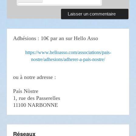
Adhésions : 10€ par an sur Hello Asso
https://www.helloasso.com/associations/pais-
nostre/adhesions/adherer-a-pais-nostre/
ou à notre adresse :
País Nòstre
1, rue des Passerelles
11100 NARBONNE
Réseaux