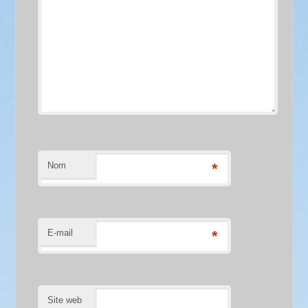
Nom
*
E-mail
*
Site web