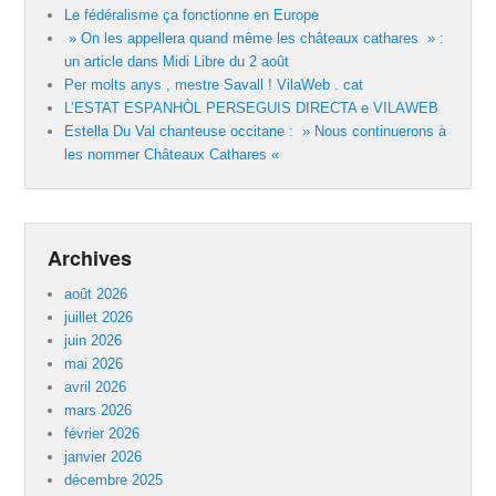
Le fédéralisme ça fonctionne en Europe
» On les appellera quand même les châteaux cathares » :
un article dans Midi Libre du 2 août
Per molts anys , mestre Savall ! VilaWeb . cat
L’ESTAT ESPANHÒL PERSEGUIS DIRECTA e VILAWEB
Estella Du Val chanteuse occitane : » Nous continuerons à
les nommer Châteaux Cathares «
Archives
août 2026
juillet 2026
juin 2026
mai 2026
avril 2026
mars 2026
février 2026
janvier 2026
décembre 2025