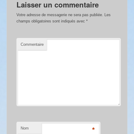
Laisser un commentaire
Votre adresse de messagerie ne sera pas publiée.
Les
champs obligatoires sont indiqués avec
*
Commentaire
Nom
*