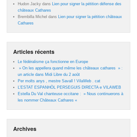
Hudon Jacky
dans
Lien pour signer la pétition défense des
châteaux Cathares
Brembilla Michel
dans
Lien pour signer la pétition châteaux
Cathares
Articles récents
Le fédéralisme ça fonctionne en Europe
» On les appellera quand même les châteaux cathares » :
un article dans Midi Libre du 2 août
Per molts anys , mestre Savall ! VilaWeb . cat
L’ESTAT ESPANHÒL PERSEGUIS DIRECTA e VILAWEB
Estella Du Val chanteuse occitane : » Nous continuerons à
les nommer Châteaux Cathares «
Archives