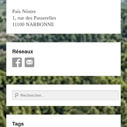
País Nòstre
1, rue des Passerelles
11100 NARBONNE
Réseaux
Recherche
Tags