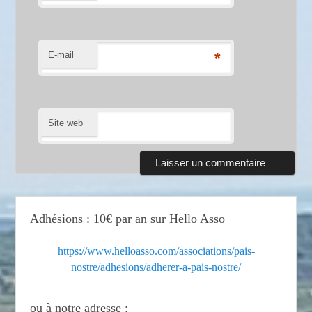
E-mail
*
Site web
Adhésions : 10€ par an sur Hello Asso
https://www.helloasso.com/associations/pais-
nostre/adhesions/adherer-a-pais-nostre/
ou à notre adresse :