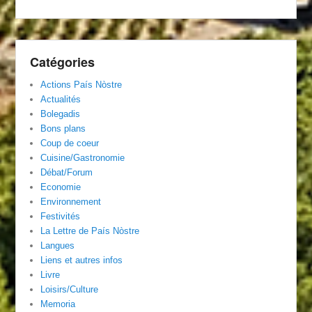
Catégories
Actions País Nòstre
Actualités
Bolegadis
Bons plans
Coup de coeur
Cuisine/Gastronomie
Débat/Forum
Economie
Environnement
Festivités
La Lettre de País Nòstre
Langues
Liens et autres infos
Livre
Loisirs/Culture
Memoria