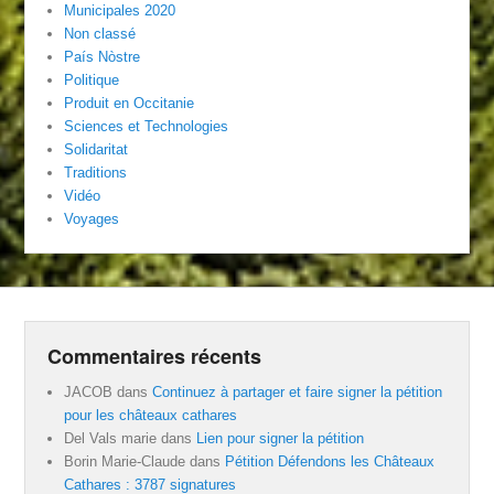
Municipales 2020
Non classé
País Nòstre
Politique
Produit en Occitanie
Sciences et Technologies
Solidaritat
Traditions
Vidéo
Voyages
Commentaires récents
JACOB
dans
Continuez à partager et faire signer la pétition
pour les châteaux cathares
Del Vals marie
dans
Lien pour signer la pétition
Borin Marie-Claude
dans
Pétition Défendons les Châteaux
Cathares : 3787 signatures