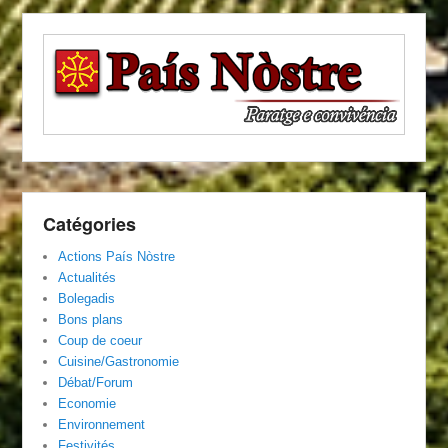
Catégories
Actions País Nòstre
Actualités
Bolegadis
Bons plans
Coup de coeur
Cuisine/Gastronomie
Débat/Forum
Economie
Environnement
Festivités