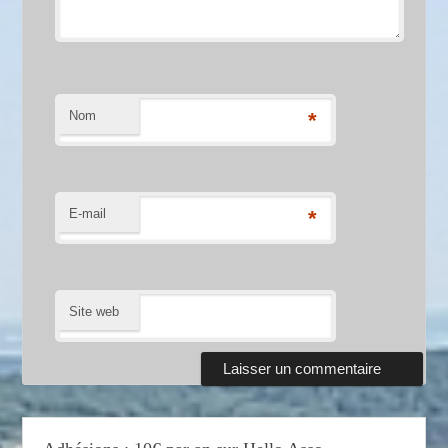
Nom
*
E-mail
*
Site web