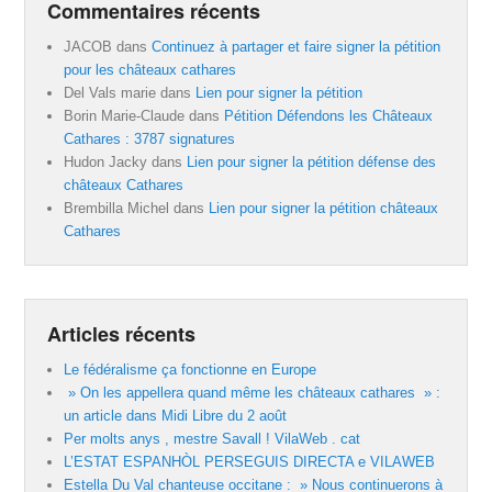
Commentaires récents
JACOB
dans
Continuez à partager et faire signer la pétition
pour les châteaux cathares
Del Vals marie
dans
Lien pour signer la pétition
Borin Marie-Claude
dans
Pétition Défendons les Châteaux
Cathares : 3787 signatures
Hudon Jacky
dans
Lien pour signer la pétition défense des
châteaux Cathares
Brembilla Michel
dans
Lien pour signer la pétition châteaux
Cathares
Articles récents
Le fédéralisme ça fonctionne en Europe
» On les appellera quand même les châteaux cathares » :
un article dans Midi Libre du 2 août
Per molts anys , mestre Savall ! VilaWeb . cat
L’ESTAT ESPANHÒL PERSEGUIS DIRECTA e VILAWEB
Estella Du Val chanteuse occitane : » Nous continuerons à