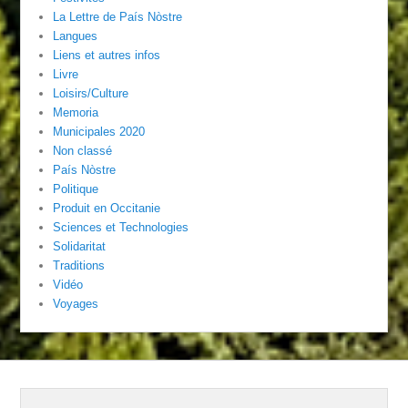
La Lettre de País Nòstre
Langues
Liens et autres infos
Livre
Loisirs/Culture
Memoria
Municipales 2020
Non classé
País Nòstre
Politique
Produit en Occitanie
Sciences et Technologies
Solidaritat
Traditions
Vidéo
Voyages