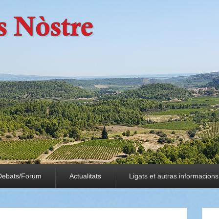
Debats/Forum
Actualitats
Ligats et autras informacions