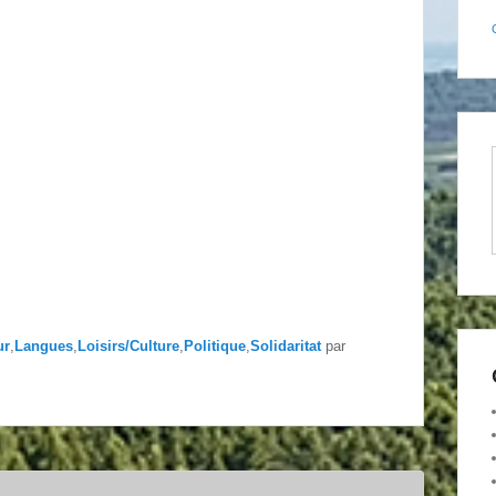
ur
,
Langues
,
Loisirs/Culture
,
Politique
,
Solidaritat
par