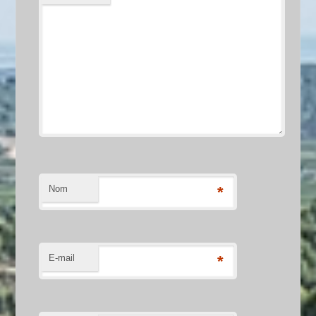
Nom
*
E-mail
*