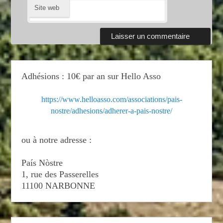
Site web
Adhésions : 10€ par an sur Hello Asso
https://www.helloasso.com/associations/pais-
nostre/adhesions/adherer-a-pais-nostre/
ou à notre adresse :
País Nòstre
1, rue des Passerelles
11100 NARBONNE