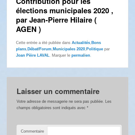
Contribution pour les
élections municipales 2020 ,
par Jean-Pierre Hilaire (
AGEN )
Cette entrée a été publiée dans
Actualités
,
Bons
plans
,
Débat/Forum
,
Municipales 2020
,
Politique
par
Joan Pèire LAVAL
. Marquer le
permalien
.
Laisser un commentaire
Votre adresse de messagerie ne sera pas publiée.
Les
champs obligatoires sont indiqués avec
*
Commentaire