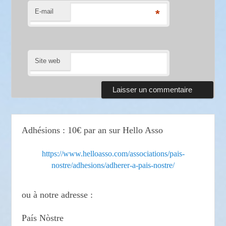
E-mail
*
Site web
Adhésions : 10€ par an sur Hello Asso
https://www.helloasso.com/associations/pais-
nostre/adhesions/adherer-a-pais-nostre/
ou à notre adresse :
País Nòstre