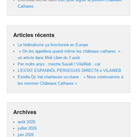
Cathares
Articles récents
Le fédéralisme ça fonctionne en Europe
» On les appellera quand même les châteaux cathares » :
un article dans Midi Libre du 2 août
Per molts anys , mestre Savall ! VilaWeb . cat
L’ESTAT ESPANHÒL PERSEGUIS DIRECTA e VILAWEB
Estella Du Val chanteuse occitane : » Nous continuerons à
les nommer Châteaux Cathares «
Archives
août 2026
juillet 2026
juin 2026