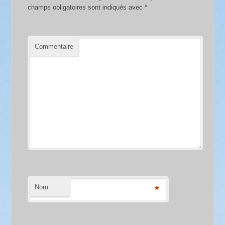
champs obligatoires sont indiqués avec
*
Commentaire
Nom
*