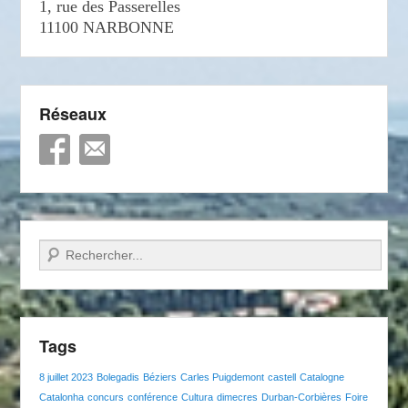
1, rue des Passerelles
11100 NARBONNE
Réseaux
Recherche
Tags
8 juillet 2023
Bolegadis
Béziers
Carles Puigdemont
castell
Catalogne
Catalonha
concurs
conférence
Cultura
dimecres
Durban-Corbières
Foire