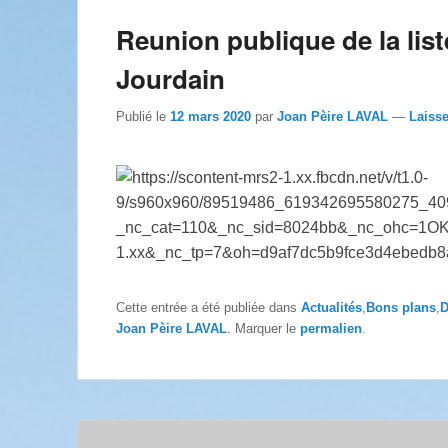
Reunion publique de la list
Jourdain
Publié le
12 mars 2020
par
Joan Pèire LAVAL
—
Laiss
Cette entrée a été publiée dans
Actualités
,
Bons plans
,
D
Joan Pèire LAVAL
. Marquer le
permalien
.