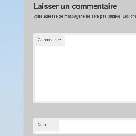
Laisser un commentaire
Votre adresse de messagerie ne sera pas publiée.
Les cha
Commentaire
Nom