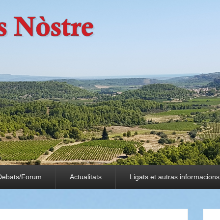
Debats/Forum
Actualitats
Ligats et autras informacions