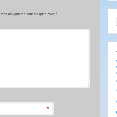
mps obligatoires sont indiqués avec
*
*