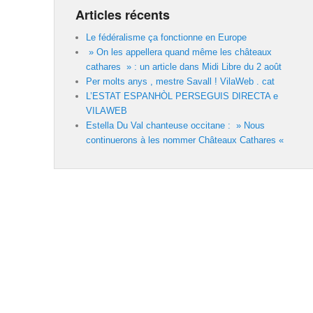
Articles récents
Le fédéralisme ça fonctionne en Europe
» On les appellera quand même les châteaux
cathares » : un article dans Midi Libre du 2 août
Per molts anys , mestre Savall ! VilaWeb . cat
L’ESTAT ESPANHÒL PERSEGUIS DIRECTA e
VILAWEB
Estella Du Val chanteuse occitane : » Nous
continuerons à les nommer Châteaux Cathares «