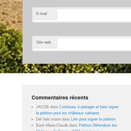
E-mail
Site web
Commentaires récents
JACOB
dans
Continuez à partager et faire signer
la pétition pour les châteaux cathares
Del Vals marie
dans
Lien pour signer la pétition
Borin Marie-Claude
dans
Pétition Défendons les