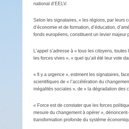
national d’EELV.
Selon les signataires, « les régions, par leurs
d’économie et de formation, d’éducation, d’amé
fonds européens, constituent un levier majeur 
L’appel s’adresse à « tous les citoyens, toutes 
les forces vives », « quel qu’ait été leur vote 
« Il y a urgence », estiment les signataires, fac
scientifiques de « l’accélération du changemen
inégalités sociales », de « la dégradation des c
« Force est de constater que les forces politiq
mesure du changement à opérer », dénoncent-i
transformation profonde du système économique