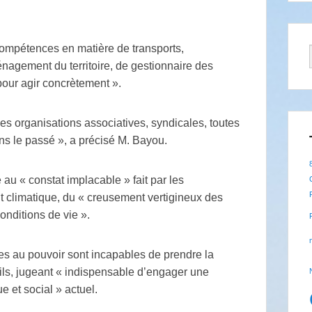
 compétences en matière de transports,
nagement du territoire, de gestionnaire des
pour agir concrètement ».
les organisations associatives, syndicales, toutes
dans le passé », a précisé M. Bayou.
e au « constat implacable » fait par les
t climatique, du « creusement vertigineux des
onditions de vie ».
ues au pouvoir sont incapables de prendre la
ls, jugeant « indispensable d’engager une
 et social » actuel.