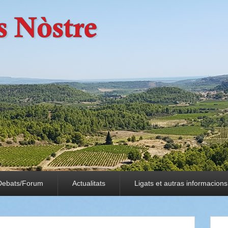
Debats/Forum
Actualitats
Ligats et autras informacions