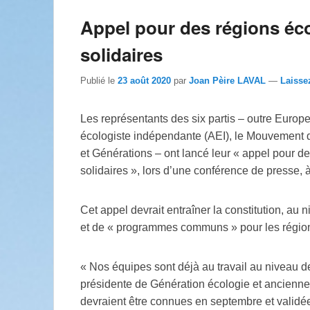
Appel pour des régions éco
solidaires
Publié le
23 août 2020
par
Joan Pèire LAVAL
—
Laisse
Les représentants des six partis – outre Europe
écologiste indépendante (AEI), le Mouvement 
et Générations – ont lancé leur « appel pour d
solidaires », lors d’une conférence de presse, à 
Cet appel devrait entraîner la constitution, au
et de « programmes communs » pour les régio
« Nos équipes sont déjà au travail au niveau d
présidente de Génération écologie et ancienne m
devraient être connues en septembre et validée