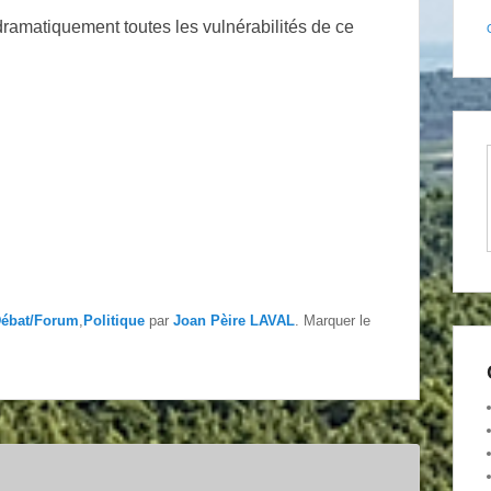
dramatiquement toutes les vulnérabilités de ce
ébat/Forum
,
Politique
par
Joan Pèire LAVAL
. Marquer le