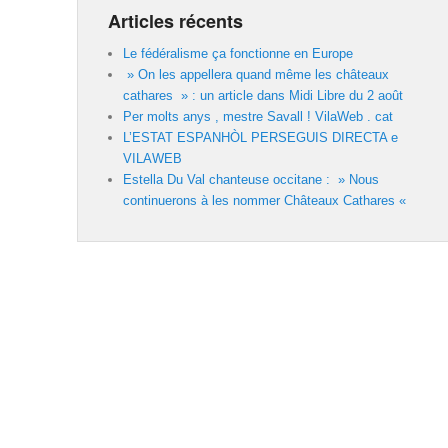
Articles récents
Le fédéralisme ça fonctionne en Europe
» On les appellera quand même les châteaux
cathares » : un article dans Midi Libre du 2 août
Per molts anys , mestre Savall ! VilaWeb . cat
L’ESTAT ESPANHÒL PERSEGUIS DIRECTA e
VILAWEB
Estella Du Val chanteuse occitane : » Nous
continuerons à les nommer Châteaux Cathares «