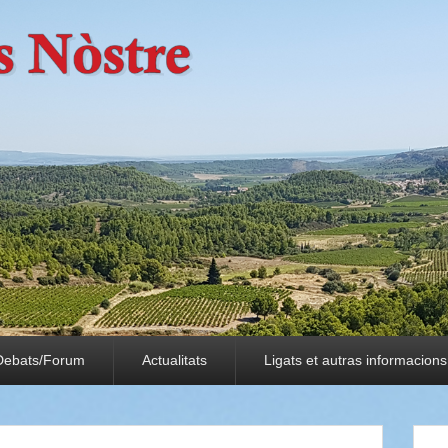
Debats/Forum
Actualitats
Ligats et autras informacions