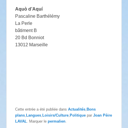
Aquò d’Aquí
Pascaline Barthélémy
La Perle
bâtiment B
20 Bd Bonniot
13012 Marseille
Cette entrée a été publiée dans
Actualités
,
Bons
plans
,
Langues
,
Loisirs/Culture
,
Politique
par
Joan Pèire
LAVAL
. Marquer le
permalien
.