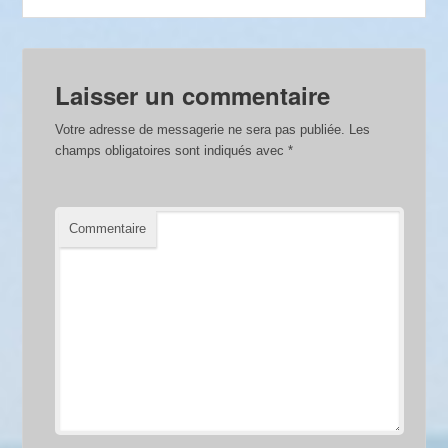
Laisser un commentaire
Votre adresse de messagerie ne sera pas publiée.
Les
champs obligatoires sont indiqués avec
*
Commentaire