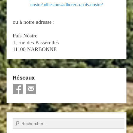
nostre/adhesions/adherer-a-pais-nostre/
ou à notre adresse :
País Nòstre
1, rue des Passerelles
11100 NARBONNE
Réseaux
Recherche