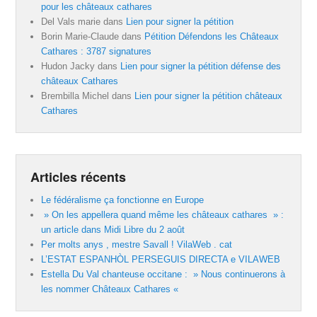
pour les châteaux cathares
Del Vals marie
dans
Lien pour signer la pétition
Borin Marie-Claude
dans
Pétition Défendons les Châteaux
Cathares : 3787 signatures
Hudon Jacky
dans
Lien pour signer la pétition défense des
châteaux Cathares
Brembilla Michel
dans
Lien pour signer la pétition châteaux
Cathares
Articles récents
Le fédéralisme ça fonctionne en Europe
» On les appellera quand même les châteaux cathares » :
un article dans Midi Libre du 2 août
Per molts anys , mestre Savall ! VilaWeb . cat
L’ESTAT ESPANHÒL PERSEGUIS DIRECTA e VILAWEB
Estella Du Val chanteuse occitane : » Nous continuerons à
les nommer Châteaux Cathares «