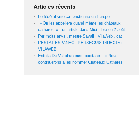
Articles récents
Le fédéralisme ça fonctionne en Europe
» On les appellera quand même les châteaux
cathares » : un article dans Midi Libre du 2 août
Per molts anys , mestre Savall ! VilaWeb . cat
L’ESTAT ESPANHÒL PERSEGUIS DIRECTA e
VILAWEB
Estella Du Val chanteuse occitane : » Nous
continuerons à les nommer Châteaux Cathares «