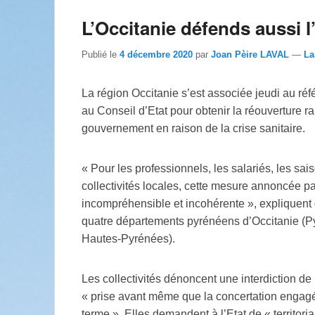
L’Occitanie défends aussi 
Publié le
4 décembre 2020
par
Joan Pèire LAVAL
—
La
La région Occitanie s’est associée jeudi au ré
au Conseil d’Etat pour obtenir la réouverture
gouvernement en raison de la crise sanitaire.
« Pour les professionnels, les salariés, les sai
collectivités locales, cette mesure annoncée pa
incompréhensible et incohérente », expliquent
quatre départements pyrénéens d’Occitanie (P
Hautes-Pyrénées).
Les collectivités dénoncent une interdiction d
« prise avant même que la concertation engagé
terme ». Elles demandent à l’Etat de « territorial