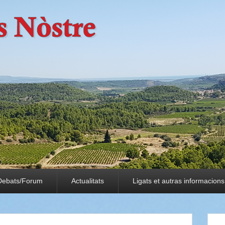
Debats/Forum
Actualitats
Ligats et autras informacions