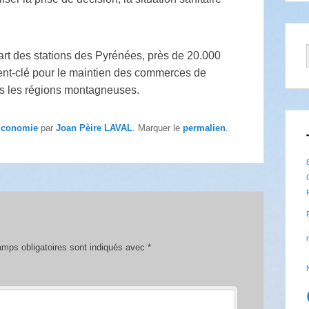
part des stations des Pyrénées, près de 20.000
ément-clé pour le maintien des commerces de
ans les régions montagneuses.
conomie
par
Joan Pèire LAVAL
. Marquer le
permalien
.
mps obligatoires sont indiqués avec
*