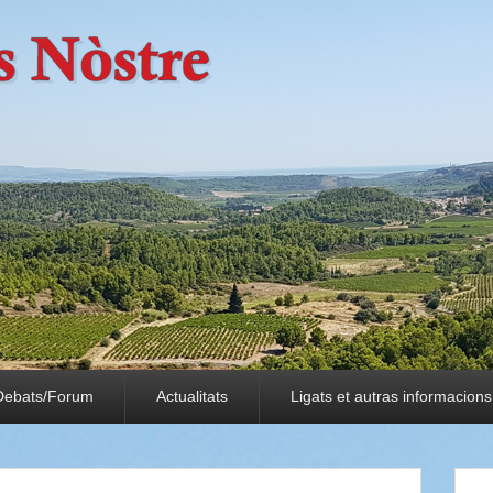
Debats/Forum
Actualitats
Ligats et autras informacions