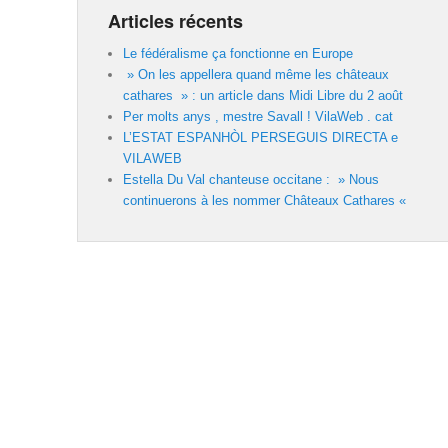
Articles récents
Le fédéralisme ça fonctionne en Europe
» On les appellera quand même les châteaux
cathares » : un article dans Midi Libre du 2 août
Per molts anys , mestre Savall ! VilaWeb . cat
L’ESTAT ESPANHÒL PERSEGUIS DIRECTA e
VILAWEB
Estella Du Val chanteuse occitane : » Nous
continuerons à les nommer Châteaux Cathares «