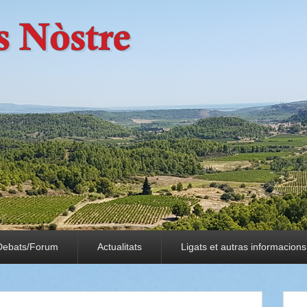
Debats/Forum
Actualitats
Ligats et autras informacions