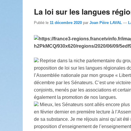
La loi sur les langues régi
Publié le
11 décembre 2020
par
Joan Pèire LAVAL
—
L
Reprise dans la niche parlementaire du groupe
proposition de loi sur les langues régionales dont
l’Assemblée nationale par mon groupe « Liberté
décembre par les Sénateurs. C’est une victoire
conjoints, menés par les associations et certai
également la promotion de nos langues.
Mieux, les Sénateurs sont allés encore plus l
en février dernier en première lecture à l’Assem
de sa substance. Je me réjouis ainsi qu’ait été ré
proposition d’enseignement de l’enseignement