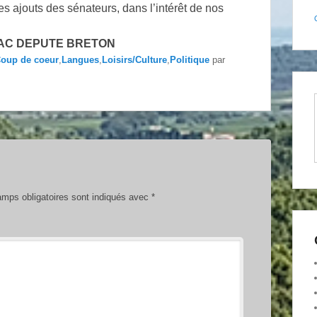
s ajouts des sénateurs, dans l’intérêt de nos
AC DEPUTE BRETON
oup de coeur
,
Langues
,
Loisirs/Culture
,
Politique
par
mps obligatoires sont indiqués avec
*