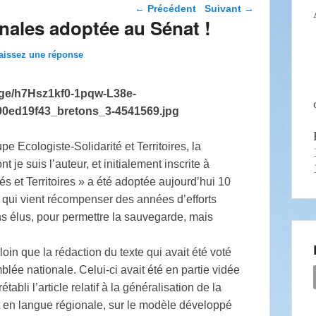
Navigation dans les
←
Précédent
Suivant
→
articles
onales adoptée au Sénat !
aissez une réponse
 Ecologiste-Solidarité et Territoires, la
 je suis l’auteur, et initialement inscrite à
s et Territoires » a été adoptée aujourd’hui 10
 qui vient récompenser des années d’efforts
ns élus, pour permettre la sauvegarde, mais
oin que la rédaction du texte qui avait été voté
blée nationale. Celui-ci avait été en partie vidée
tabli l’article relatif à la généralisation de la
 en langue régionale, sur le modèle développé