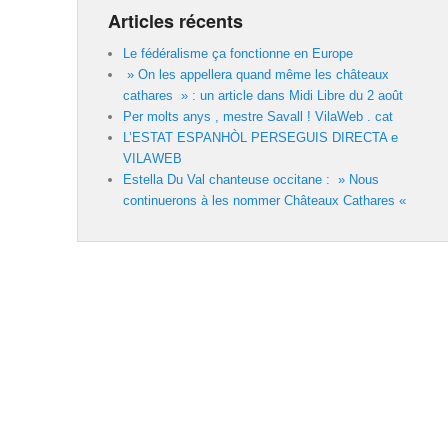
Articles récents
Le fédéralisme ça fonctionne en Europe
» On les appellera quand même les châteaux
cathares » : un article dans Midi Libre du 2 août
Per molts anys , mestre Savall ! VilaWeb . cat
L’ESTAT ESPANHÒL PERSEGUIS DIRECTA e
VILAWEB
Estella Du Val chanteuse occitane : » Nous
continuerons à les nommer Châteaux Cathares «