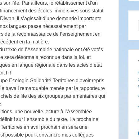
 sur l’île. Par ailleurs, le rétablissement d’un
 le financement des écoles immersives sous statut
u Diwan. Il s’agissait d’une demande importante
e nos langues passe nécessairement par
eurs de la reconnaissance de l’enseignement en
récédent en la matière.
s du texte de l’Assemblée nationale ont été votés
ue sera désormais reconnue dans la loi, et
tiques en langue régionale dans les actes d’état
añch !
e Ecologie-Solidarité-Territoires d’avoir repris
 le travail remarquable menée par la rapporteure
chefs de file des six groupes parlementaires qui
e.
itions, une nouvelle lecture à l’Assemblée
définitif sur l’ensemble du texte. La prochaine
erritoires en avril prochain en sera une
il est possible pour convaincre mes collègues