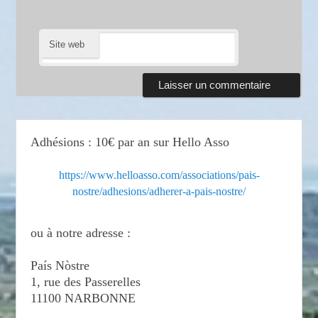
Site web
Adhésions : 10€ par an sur Hello Asso
https://www.helloasso.com/associations/pais-
nostre/adhesions/adherer-a-pais-nostre/
ou à notre adresse :
País Nòstre
1, rue des Passerelles
11100 NARBONNE