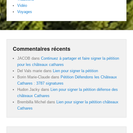
Vidéo
Voyages
Commentaires récents
JACOB
dans
Continuez à partager et faire signer la pétition
pour les châteaux cathares
Del Vals marie
dans
Lien pour signer la pétition
Borin Marie-Claude
dans
Pétition Défendons les Châteaux
Cathares : 3787 signatures
Hudon Jacky
dans
Lien pour signer la pétition défense des
châteaux Cathares
Brembilla Michel
dans
Lien pour signer la pétition châteaux
Cathares