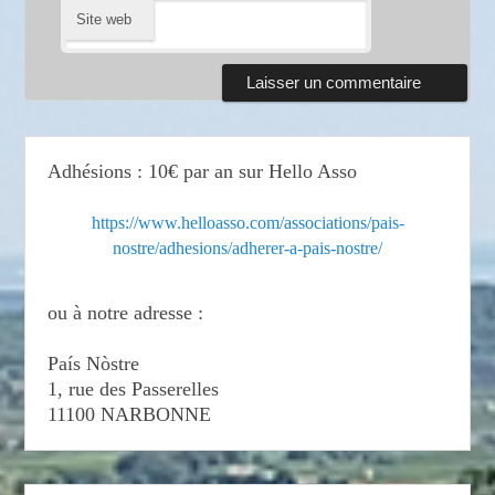
Site web
Adhésions : 10€ par an sur Hello Asso
https://www.helloasso.com/associations/pais-
nostre/adhesions/adherer-a-pais-nostre/
ou à notre adresse :
País Nòstre
1, rue des Passerelles
11100 NARBONNE