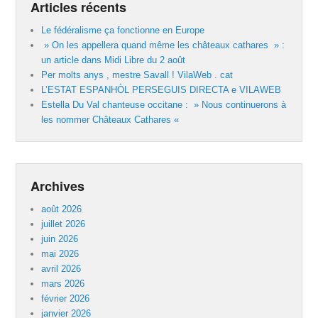
Articles récents
Le fédéralisme ça fonctionne en Europe
» On les appellera quand même les châteaux cathares » :
un article dans Midi Libre du 2 août
Per molts anys , mestre Savall ! VilaWeb . cat
L’ESTAT ESPANHÒL PERSEGUIS DIRECTA e VILAWEB
Estella Du Val chanteuse occitane : » Nous continuerons à
les nommer Châteaux Cathares «
Archives
août 2026
juillet 2026
juin 2026
mai 2026
avril 2026
mars 2026
février 2026
janvier 2026