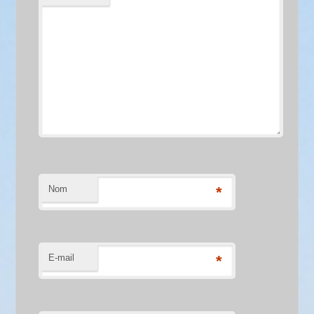
Nom
*
E-mail
*