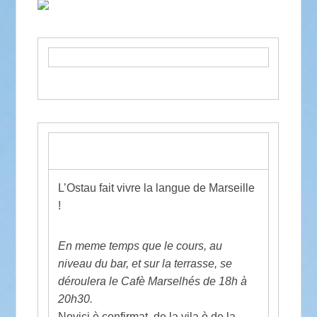
L’Ostau fait vivre la langue de Marseille
!
En meme temps que le cours, au
niveau du bar, et sur la terrasse, se
déroulera le Cafè Marselhés de 18h à
20h30.
Novici ò confirmat, de la vila ò de la