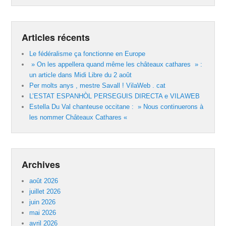
Articles récents
Le fédéralisme ça fonctionne en Europe
» On les appellera quand même les châteaux cathares » :
un article dans Midi Libre du 2 août
Per molts anys , mestre Savall ! VilaWeb . cat
L’ESTAT ESPANHÒL PERSEGUIS DIRECTA e VILAWEB
Estella Du Val chanteuse occitane : » Nous continuerons à
les nommer Châteaux Cathares «
Archives
août 2026
juillet 2026
juin 2026
mai 2026
avril 2026