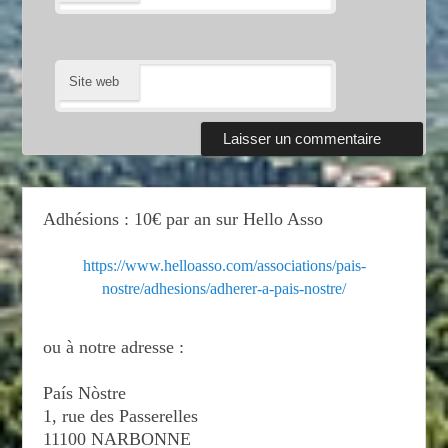
Site web
Adhésions : 10€ par an sur Hello Asso
https://www.helloasso.com/associations/pais-
nostre/adhesions/adherer-a-pais-nostre/
ou à notre adresse :
País Nòstre
1, rue des Passerelles
11100 NARBONNE