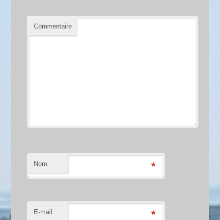
Commentaire
Nom
*
E-mail
*