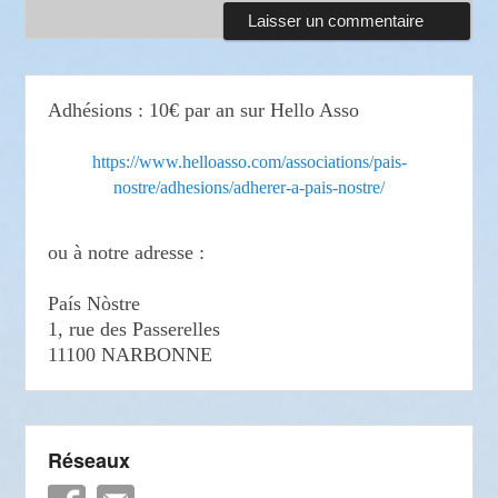
Adhésions : 10€ par an sur Hello Asso
https://www.helloasso.com/associations/pais-
nostre/adhesions/adherer-a-pais-nostre/
ou à notre adresse :
País Nòstre
1, rue des Passerelles
11100 NARBONNE
Réseaux