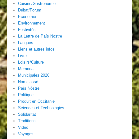
Cuisine/Gastronomie
Débat/Forum
Economie
Environnement
Festivités
La Lettre de País Nòstre
Langues
Liens et autres infos
Livre
Loisirs/Culture
Memoria
Municipales 2020
Non classé
País Nòstre
Politique
Produit en Occitanie
Sciences et Technologies
Solidaritat
Traditions
Vidéo
Voyages