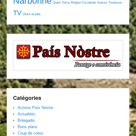
Narbonne
Quim Torra
Région Occitanie
Suisse
Toulouse
TV
Viure al pais
Catégories
Actions País Nòstre
Actualités
Bolegadis
Bons plans
Coup de coeur